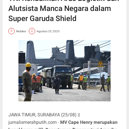
Alutsista Manca Negara dalam
Super Garuda Shield
Redaksi
Agustus 25, 2023
JAWA TIMUR, SURABAYA (25/08) ||
jurnalismerahputih.com -
MV Cape Henry merupakan