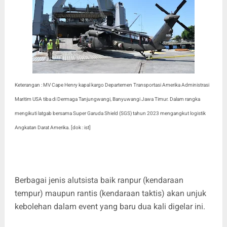
Keterangan : MV Cape Henry kapal kargo Departemen Transportasi Amerika Administrasi
Maritim USA tiba di Dermaga Tanjungwangi, Banyuwangi Jawa Timur. Dalam rangka
mengikuti latgab bersama Super Garuda Shield (SGS) tahun 2023 mengangkut logistik
Angkatan Darat Amerika. [dok : ist]
Berbagai jenis alutsista baik ranpur (kendaraan
tempur) maupun rantis (kendaraan taktis) akan unjuk
kebolehan dalam event yang baru dua kali digelar ini.