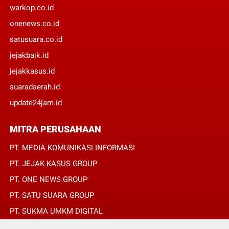
warkop.co.id
onenews.co.id
satusuara.co.id
jejakbaik.id
jejakkasus.id
suaradaerah.id
update24jam.id
MITRA PERUSAHAAN
PT. MEDIA KOMUNIKASI INFORMASI
PT. JEJAK KASUS GROUP
PT. ONE NEWS GROUP
PT. SATU SUARA GROUP
PT. SUKMA UMKM DIGITAL
PT. SUKMA SAT SET