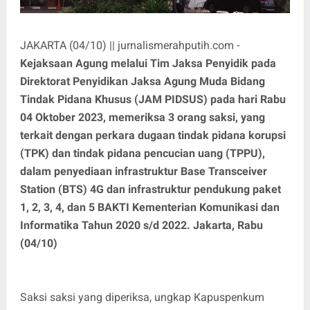
JAKARTA (04/10) || jurnalismerahputih.com -
Kejaksaan Agung melalui Tim Jaksa Penyidik pada
Direktorat Penyidikan Jaksa Agung Muda Bidang
Tindak Pidana Khusus (JAM PIDSUS) pada hari Rabu
04 Oktober 2023, memeriksa 3 orang saksi, yang
terkait dengan perkara dugaan tindak pidana korupsi
(TPK) dan tindak pidana pencucian uang (TPPU),
dalam penyediaan infrastruktur Base Transceiver
Station (BTS) 4G dan infrastruktur pendukung paket
1, 2, 3, 4, dan 5 BAKTI Kementerian Komunikasi dan
Informatika Tahun 2020 s/d 2022. Jakarta, Rabu
(04/10)
Saksi saksi yang diperiksa, ungkap Kapuspenkum