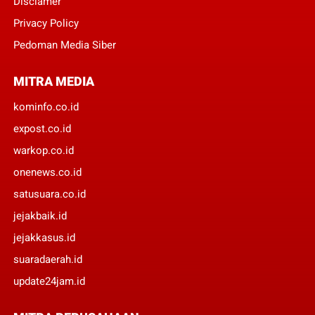
Disclamer
Privacy Policy
Pedoman Media Siber
MITRA MEDIA
kominfo.co.id
expost.co.id
warkop.co.id
onenews.co.id
satusuara.co.id
jejakbaik.id
jejakkasus.id
suaradaerah.id
update24jam.id