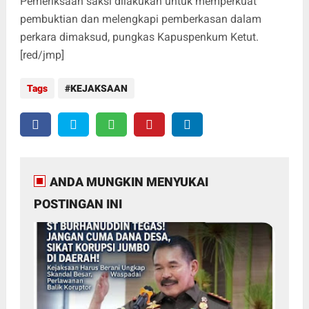
Pemeriksaan saksi dilakukan untuk memperkuat
pembuktian dan melengkapi pemberkasan dalam
perkara dimaksud, pungkas Kapuspenkum Ketut.
[red/jmp]
Tags
KEJAKSAAN
ANDA MUNGKIN MENYUKAI
POSTINGAN INI