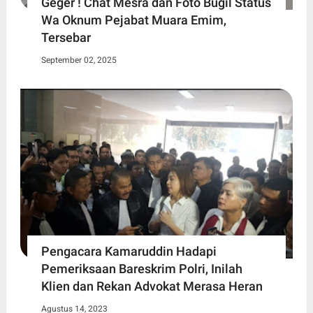
Geger ! Chat Mesra dan Foto Bugil Status
Wa Oknum Pejabat Muara Emim,
Tersebar
September 02, 2025
Pengacara Kamaruddin Hadapi
Pemeriksaan Bareskrim Polri, Inilah
Klien dan Rekan Advokat Merasa Heran
Agustus 14, 2023