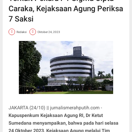
Caraka, Kejaksaan Agung Periksa
7 Saksi
Redaksi
Oktober 24, 2023
JAKARTA (24/10) || jurnalismerahputih.com -
Kapuspenkum Kejaksaan Agung RI, Dr Ketut
Sumedana menyampaikan, bahwa pada hari selasa
24 Oktober 2023, Kejaksaan Agung melalui Tim