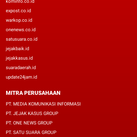
kominfo.co.id
expost.co.id
warkop.co.id
onenews.co.id
satusuara.co.id
jejakbaik.id
jejakkasus.id
suaradaerah.id
update24jam.id
MITRA PERUSAHAAN
PT. MEDIA KOMUNIKASI INFORMASI
PT. JEJAK KASUS GROUP
PT. ONE NEWS GROUP
PT. SATU SUARA GROUP