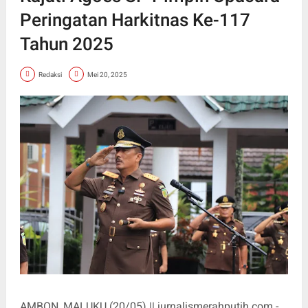
Peringatan Harkitnas Ke-117
Tahun 2025
Redaksi
Mei 20, 2025
AMBON, MALUKU (20/05) || jurnalismerahputih.com -