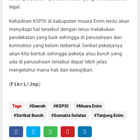
legal.
Kehadiran KSPSI di kabupaten muara Enim tentu akan
menyikapi hal tersebut dengan terus melakukan
pendekatan yang baik sehingga di perusahaan dan
kontraktor yang belum terbentuk Serikat pekerjanya
akan kita bentuk sehingga pekerja atau buruh yang
ada di perusahaan tersebut dapat lebih jelas
mengetahui mana hak dan kewajiban.
(
)
Fikri/Jmp
Tags
Daerah
KSPSI
Muara Enim
Serikat Buruh
Sumatra Selatan
Tanjung Enim