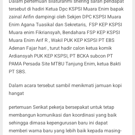
Dalam pertemuan silaturahmi shering saran pendapat
tersebut di hadiri Ketua Dpc KSPSI Muara Enim bapak
zainal Arifin dampingi oleh Sekjen DPC KSPSI Muara
Enim Agana Tuasikal dan Sekretaris, FSP KEP KSPSI
Muara enim Fikriansyah, Bendahara FSP KEP KSPSI
Muara Enim Arif R , Wakil PUK KEP KSPSI PT EBS
Adenan Fajar hari , turut hadir calon ketua komik
Ardiansyah PUK KEP KSPSI, PT BCKA subcon PT
PAMA Persada Site MTBU Tanjung Enim, ketua Bakti
PT SBS.
Dalam acara tersebut sambil menikmati jamuan kopi
hangat
pertemuan Serikat pekerja bersepakat untuk tetap
membangun komunikasi dan koordinasi yang baik
sehingga dimasa kepengurusan baru ini dapat
memberi warna baru yang lebih baik kepada masing-