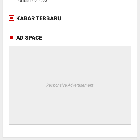
Oktober 02, 2023
KABAR TERBARU
AD SPACE
Responsive Advertisement