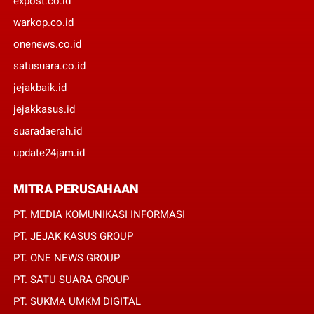
expost.co.id
warkop.co.id
onenews.co.id
satusuara.co.id
jejakbaik.id
jejakkasus.id
suaradaerah.id
update24jam.id
MITRA PERUSAHAAN
PT. MEDIA KOMUNIKASI INFORMASI
PT. JEJAK KASUS GROUP
PT. ONE NEWS GROUP
PT. SATU SUARA GROUP
PT. SUKMA UMKM DIGITAL