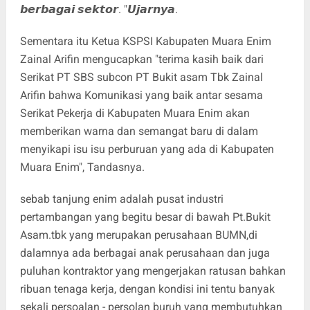
𝙗𝙚𝙧𝙗𝙖𝙜𝙖𝙞 𝙨𝙚𝙠𝙩𝙤𝙧. "𝙐𝙟𝙖𝙧𝙣𝙮𝙖.
Sementara itu Ketua KSPSI Kabupaten Muara Enim
Zainal Arifin mengucapkan "terima kasih baik dari
Serikat PT SBS subcon PT Bukit asam Tbk Zainal
Arifin bahwa Komunikasi yang baik antar sesama
Serikat Pekerja di Kabupaten Muara Enim akan
memberikan warna dan semangat baru di dalam
menyikapi isu isu perburuan yang ada di Kabupaten
Muara Enim", Tandasnya.
sebab tanjung enim adalah pusat industri
pertambangan yang begitu besar di bawah Pt.Bukit
Asam.tbk yang merupakan perusahaan BUMN,di
dalamnya ada berbagai anak perusahaan dan juga
puluhan kontraktor yang mengerjakan ratusan bahkan
ribuan tenaga kerja, dengan kondisi ini tentu banyak
sekali persoalan - persolan buruh yang membutuhkan