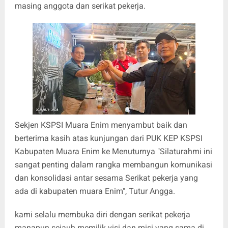
masing anggota dan serikat pekerja.
Sekjen KSPSI Muara Enim menyambut baik dan
berterima kasih atas kunjungan dari PUK KEP KSPSI
Kabupaten Muara Enim ke Menuturnya "Silaturahmi ini
sangat penting dalam rangka membangun komunikasi
dan konsolidasi antar sesama Serikat pekerja yang
ada di kabupaten muara Enim", Tutur Angga.
kami selalu membuka diri dengan serikat pekerja
manapun sejauh memilik visi dan misi yang sama di