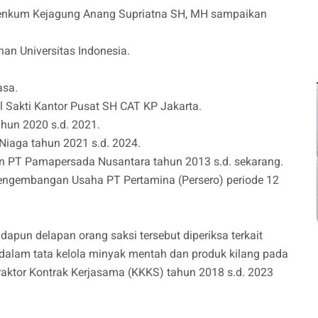
spenkum Kejagung Anang Supriatna SH, MH sampaikan
an Universitas Indonesia.
asa.
Sakti Kantor Pusat SH CAT KP Jakarta.
ahun 2020 s.d. 2021.
 Niaga tahun 2021 s.d. 2024.
ion PT Pamapersada Nusantara tahun 2013 s.d. sekarang.
n Pengembangan Usaha PT Pertamina (Persero) periode 12
pun delapan orang saksi tersebut diperiksa terkait
dalam tata kelola minyak mentah dan produk kilang pada
raktor Kontrak Kerjasama (KKKS) tahun 2018 s.d. 2023