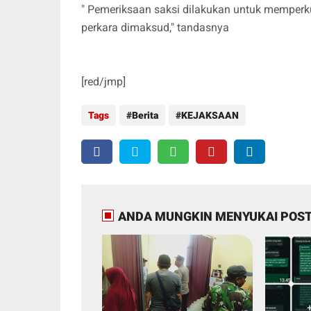
" Pemeriksaan saksi dilakukan untuk memper
perkara dimaksud," tandasnya
[red/jmp]
Tags
Berita
KEJAKSAAN
ANDA MUNGKIN MENYUKAI POST