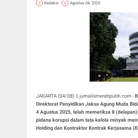
Redaksi
Agustus 04, 2025
JAKARTA (04/08) || jurnalismerahputih.com -
K
Direktorat Penyidikan Jaksa Agung Muda Bid
4 Agustus 2025, telah memeriksa 8 (delapan) 
pidana korupsi dalam tata kelola minyak men
Holding dan Kontraktor Kontrak Kerjasama (K