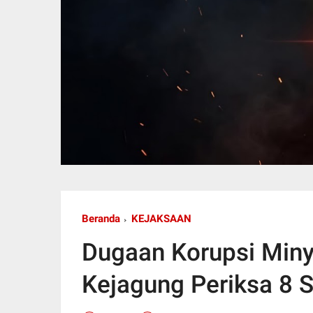
Beranda
KEJAKSAAN
Dugaan Korupsi Miny
Kejagung Periksa 8 S