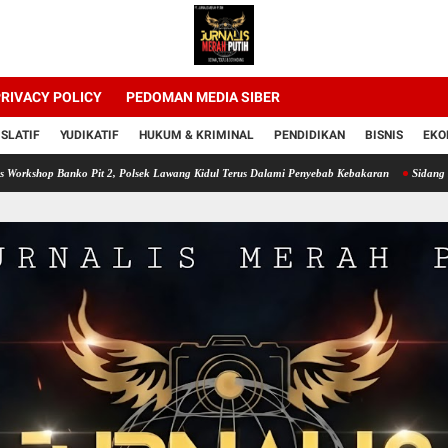
RIVACY POLICY
PEDOMAN MEDIA SIBER
ISLATIF
YUDIKATIF
HUKUM & KRIMINAL
PENDIDIKAN
BISNIS
EKO
anko Pit 2, Polsek Lawang Kidul Terus Dalami Penyebab Kebakaran
Sidang Ketiga Duga