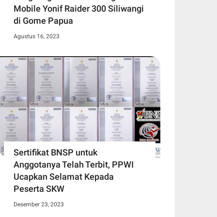
Mobile Yonif Raider 300 Siliwangi
di Gome Papua
Agustus 16, 2023
Sertifikat BNSP untuk
Anggotanya Telah Terbit, PPWI
Ucapkan Selamat Kepada
Peserta SKW
Desember 23, 2023