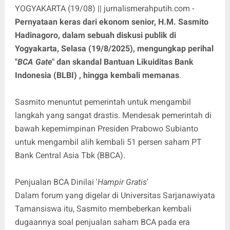
YOGYAKARTA (19/08) || jurnalismerahputih.com -
Pernyataan keras dari ekonom senior, H.M. Sasmito
Hadinagoro, dalam sebuah diskusi publik di
Yogyakarta, Selasa (19/8/2025), mengungkap perihal
"
BCA Gate
" dan skandal Bantuan Likuiditas Bank
Indonesia (BLBI) , hingga kembali memanas
.
Sasmito menuntut pemerintah untuk mengambil
langkah yang sangat drastis. Mendesak pemerintah di
bawah kepemimpinan Presiden Prabowo Subianto
untuk mengambil alih kembali 51 persen saham PT
Bank Central Asia Tbk (BBCA).
Penjualan BCA Dinilai '
Hampir Gratis
'
Dalam forum yang digelar di Universitas Sarjanawiyata
Tamansiswa itu, Sasmito membeberkan kembali
dugaannya soal penjualan saham BCA pada era