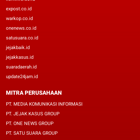
expost.co.id
warkop.co.id
onenews.co.id
satusuara.co.id
jejakbaik.id
jejakkasus.id
suaradaerah.id
update24jam.id
MITRA PERUSAHAAN
PT. MEDIA KOMUNIKASI INFORMASI
PT. JEJAK KASUS GROUP
PT. ONE NEWS GROUP
PT. SATU SUARA GROUP