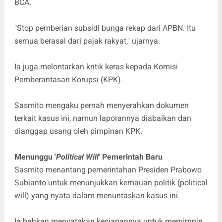
BCA.
"Stop pemberian subsidi bunga rekap dari APBN. Itu
semua berasal dari pajak rakyat," ujarnya.
Ia juga melontarkan kritik keras kepada Komisi
Pemberantasan Korupsi (KPK).
Sasmito mengaku pernah menyerahkan dokumen
terkait kasus ini, namun laporannya diabaikan dan
dianggap usang oleh pimpinan KPK.
Menunggu '
Political Will
' Pemerintah Baru
Sasmito menantang pemerintahan Presiden Prabowo
Subianto untuk menunjukkan kemauan politik (political
will) yang nyata dalam menuntaskan kasus ini.
Ia bahkan menyatakan kesiapannya untuk memimpin