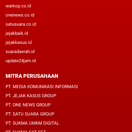
warkop.co.id
onenews.co.id
satusuara.co.id
jejakbaik.id
jejakkasus.id
suaradaerah.id
update24jam.id
MITRA PERUSAHAAN
PT. MEDIA KOMUNIKASI INFORMASI
PT. JEJAK KASUS GROUP
PT. ONE NEWS GROUP
PT. SATU SUARA GROUP
PT. SUKMA UMKM DIGITAL