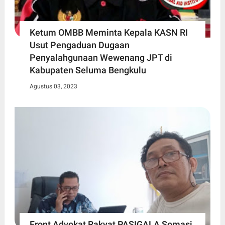
Ketum OMBB Meminta Kepala KASN RI
Usut Pengaduan Dugaan
Penyalahgunaan Wewenang JPT di
Kabupaten Seluma Bengkulu
Agustus 03, 2023
Front Advokat Rakyat PASIGALA Somasi