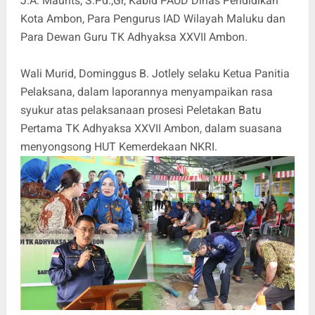
J.A. Maurits, S.Pd.,Gr, Kabid PAUD Dinas Pendidikan
Kota Ambon, Para Pengurus IAD Wilayah Maluku dan
Para Dewan Guru TK Adhyaksa XXVII Ambon.
Wali Murid, Dominggus B. Jotlely selaku Ketua Panitia
Pelaksana, dalam laporannya menyampaikan rasa
syukur atas pelaksanaan prosesi Peletakan Batu
Pertama TK Adhyaksa XXVII Ambon, dalam suasana
menyongsong HUT Kemerdekaan NKRI.