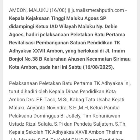
AMBON, MALUKU (16/08) || jurnalismerahputih.com -
Kepala Kejaksaan Tinggi Maluku Agoes SP
didampingi Ketua IAD Wilayah Maluku Ny. Debie
Agoes, hadiri pelaksanaan Peletakan Batu Pertama
Revitalisasi Pembangunan Satuan Pendidikan TK
Adhyaksa XXVII Ambon, yang berlokasi di Jl. Imam
Bonjol No.38 B Kelurahan Ahusen Kecamatan Sirimau
Kota Ambon, pada hari ini Sabtu (16/08/2025).
Pelaksanaan Peletakan Batu Pertama TK Adhyaksa ini,
turut dihadiri oleh Kepala Dinas Pendidikan Kota
Ambon Drs. F.F. Taso, M.Si, Kabag Tata Usaha Kejati
Maluku Ariyanto Novindra, S.H.,M.H, Ketua Panitia
Pelaksana Dominggus B. Jotlely, Tim Rohaniawan
Ustadz Rizal Salala, S.Pi dan Pendeta Saljatem, S.Th,
Kepala Sekolah TK Adhyaksa XXVII Ambon Thelma