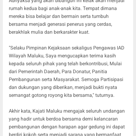
Adhyaksa yang akan dibangun ini kelak akan menjadi
rumah kedua bagi anak-anak kita. Tempat dimana
mereka bisa belajar dan bermain serta tumbuh
bersama menjadi generasi penerus yang cerdas,
berakhlak mulia dan berkarakter kuat.
"Selaku Pimpinan Kejaksaan sekaligus Pengawas IAD
Wilayah Maluku, Saya mengucapkan terima kasih
kepada seluruh pihak yang telah berkontribusi, Mulai
dari Pemerintah Daerah, Para Donatur, Panitia
Pembangunan serta Masyarakat. Semoga Partisipasi
dan dukungan yang diberikan, menjadi bukti nyata
semangat gotong royong kita bersama," tuturnya.
Akhir kata, Kajati Maluku mengajak seluruh undangan
yang hadir untuk berdoa bersama demi kelancaran
pembangunan dengan harapan agar gedung ini dapat
berdiri kokoh serta menjadi sarana yang bermanfaat