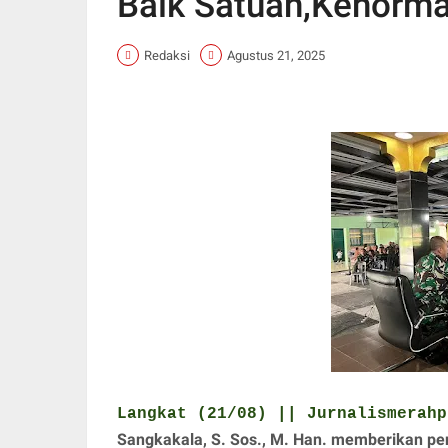
Baik Satuan,Kehormat
Redaksi
Agustus 21, 2025
Langkat (21/08) || Jurnalismerah
Sangkakala, S. Sos., M. Han. memberikan pe