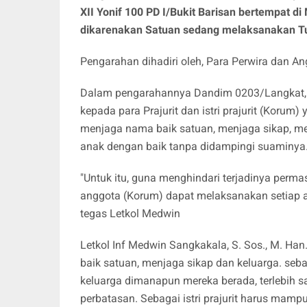
XII Yonif 100 PD I/Bukit Barisan bertempat di 
dikarenakan Satuan sedang melaksanakan Tug
Pengarahan dihadiri oleh, Para Perwira dan An
Dalam pengarahannya Dandim 0203/Langkat, Le
kepada para Prajurit dan istri prajurit (Korum)
menjaga nama baik satuan, menjaga sikap, me
anak dengan baik tanpa didampingi suaminya
"Untuk itu, guna menghindari terjadinya perma
anggota (Korum) dapat melaksanakan setiap at
tegas Letkol Medwin
Letkol Inf Medwin Sangkakala, S. Sos., M. Ha
baik satuan, menjaga sikap dan keluarga. sebag
keluarga dimanapun mereka berada, terlebih s
perbatasan. Sebagai istri prajurit harus mampu