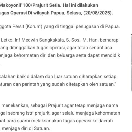
Makoyonif 100/Prajurit Setia. Hal ini dilakukan
as Operasi Di wilayah Papua, Selasa, (20/08/2025).
ggota Persit (Korum) yang di tinggal penugasan di Papua.
tkol Inf Medwin Sangkakala, S. Sos., M. Han. berharap
 yang ditinggalkan tugas operasi, agar tetap senantiasa
njaga kehormatan diri dan keluarga serta dapat mendidik
.
salahan baik didalam dan luar satuan diharapkan setiap
uran dan perintah yang sudah ditetapkan oleh satuan,"
n. menekankan, sebagai Prajurit agar tetap menjaga nama
ai seorang istri prajurit, agar selalu menjaga kehormatan
aat para suami melaksanakan tugas operasi ke daerah
 menjaga diri di Satuan.