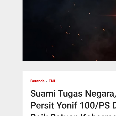
Beranda
TNI
Suami Tugas Negara
Persit Yonif 100/PS