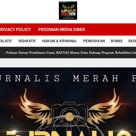
RIVACY POLICY
PEDOMAN MEDIA SIBER
ISLATIF
YUDIKATIF
HUKUM & KRIMINAL
PENDIDIKAN
BISNIS
EKO
t Sinergi Pembinaan Umat, BAZNAS Muara Enim Dukung Program Rehabilitasi dan Kemandir