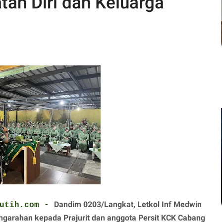
an Diri dan Keluarga
Dandim 0203/Langkat, Letkol Inf Medwin
putih.com -
ngarahan kepada Prajurit dan anggota Persit KCK Cabang