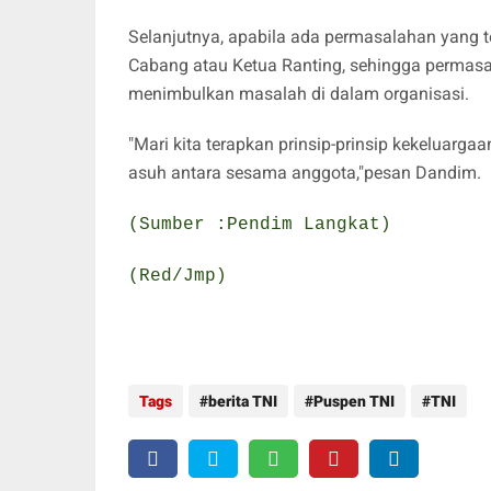
Selanjutnya, apabila ada permasalahan yang 
Cabang atau Ketua Ranting, sehingga permasal
menimbulkan masalah di dalam organisasi.
"Mari kita terapkan prinsip-prinsip kekeluargaa
asuh antara sesama anggota,"pesan Dandim.
(Sumber :Pendim Langkat)
(Red/Jmp)
Tags
berita TNI
Puspen TNI
TNI