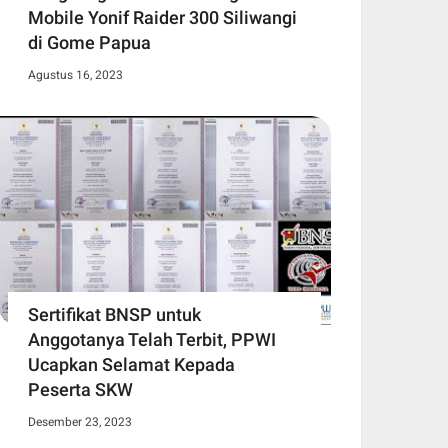
Mobile Yonif Raider 300 Siliwangi
di Gome Papua
Agustus 16, 2023
Sertifikat BNSP untuk
Anggotanya Telah Terbit, PPWI
Ucapkan Selamat Kepada
Peserta SKW
Desember 23, 2023