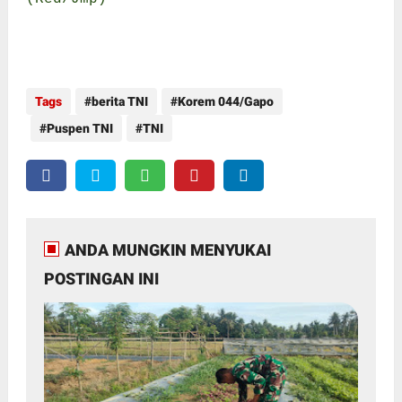
Tags
berita TNI
Korem 044/Gapo
Puspen TNI
TNI
ANDA MUNGKIN MENYUKAI
POSTINGAN INI