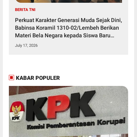
BERITA TNI
Perkuat Karakter Generasi Muda Sejak Dini,
Babinsa Koramil 1310-02/Lembeh Berikan
Materi Bela Negara kepada Siswa Baru
SMKN 3 Bitung dalam Kegiatan MPLS
July 17, 2026
KABAR POPULER