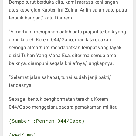
Dempo turut berduka cita, kami merasa kehilangan
atas kepergian Kapten Inf Zainal Arifin salah satu putra
terbaik bangsa,” kata Danrem.
“Almarhum merupakan salah satu prajurit terbaik yang
dimiliki oleh Korem 044/Gapo, mari kita doakan
semoga almarhum mendapatkan tempat yang layak
disisi Tuhan Yang Maha Esa, diterima semua amal
baiknya, diampuni segala khilafnya,” ungkapnya.
“Selamat jalan sahabat, tunai sudah janji bakti,”
tandasnya.
Sebagai bentuk penghormatan terakhir, Korem
044/Gapo menggelar upacara pemakaman militer.
(Sumber :Penrem 044/Gapo)
(Red/Jmp)