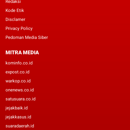
Redaksi
Kode Etik
Disclamer
Privacy Policy
Pedoman Media Siber
MITRA MEDIA
kominfo.co.id
expost.co.id
warkop.co.id
onenews.co.id
satusuara.co.id
jejakbaik.id
jejakkasus.id
suaradaerah.id