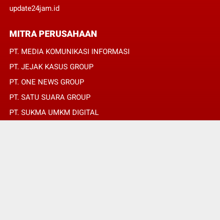
update24jam.id
MITRA PERUSAHAAN
PT. MEDIA KOMUNIKASI INFORMASI
PT. JEJAK KASUS GROUP
PT. ONE NEWS GROUP
PT. SATU SUARA GROUP
PT. SUKMA UMKM DIGITAL
PT. SUKMA SAT SET
© Copyright 2022 -
JURNALIS MERAH PUTIH