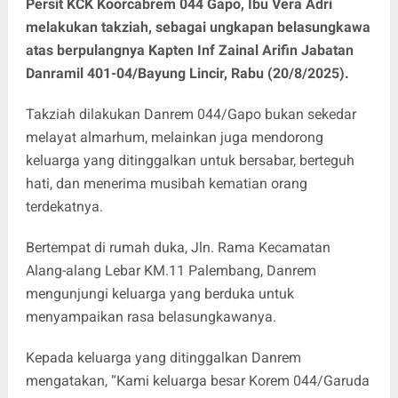
Persit KCK Koorcabrem 044 Gapo, Ibu Vera Adri
melakukan takziah, sebagai ungkapan belasungkawa
atas berpulangnya Kapten Inf Zainal Arifin Jabatan
Danramil 401-04/Bayung Lincir, Rabu (20/8/2025).
Takziah dilakukan Danrem 044/Gapo bukan sekedar
melayat almarhum, melainkan juga mendorong
keluarga yang ditinggalkan untuk bersabar, berteguh
hati, dan menerima musibah kematian orang
terdekatnya.
Bertempat di rumah duka, Jln. Rama Kecamatan
Alang-alang Lebar KM.11 Palembang, Danrem
mengunjungi keluarga yang berduka untuk
menyampaikan rasa belasungkawanya.
Kepada keluarga yang ditinggalkan Danrem
mengatakan, “Kami keluarga besar Korem 044/Garuda