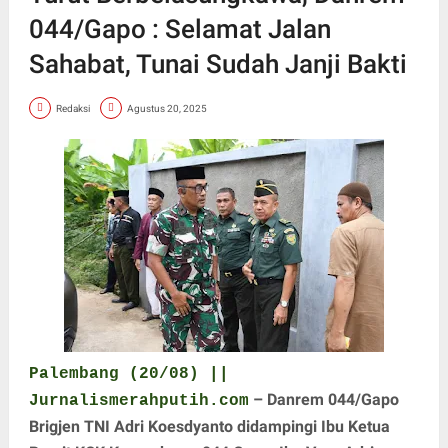
044/Gapo : Selamat Jalan
Sahabat, Tunai Sudah Janji Bakti
Redaksi
Agustus 20, 2025
Palembang (20/08) ||
– Danrem 044/Gapo
Jurnalismerahputih.com
Brigjen TNI Adri Koesdyanto didampingi Ibu Ketua