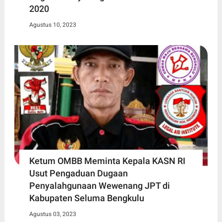
2020
Agustus 10, 2023
Ketum OMBB Meminta Kepala KASN RI
Usut Pengaduan Dugaan
Penyalahgunaan Wewenang JPT di
Kabupaten Seluma Bengkulu
Agustus 03, 2023