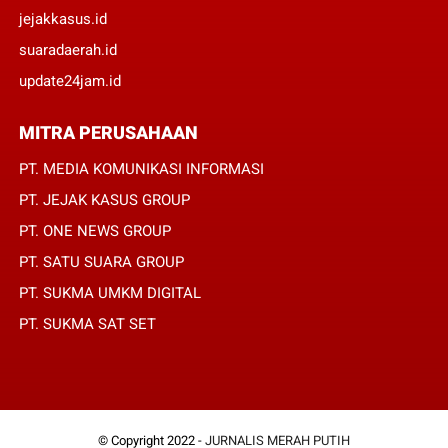
jejakkasus.id
suaradaerah.id
update24jam.id
MITRA PERUSAHAAN
PT. MEDIA KOMUNIKASI INFORMASI
PT. JEJAK KASUS GROUP
PT. ONE NEWS GROUP
PT. SATU SUARA GROUP
PT. SUKMA UMKM DIGITAL
PT. SUKMA SAT SET
© Copyright 2022 -
JURNALIS MERAH PUTIH