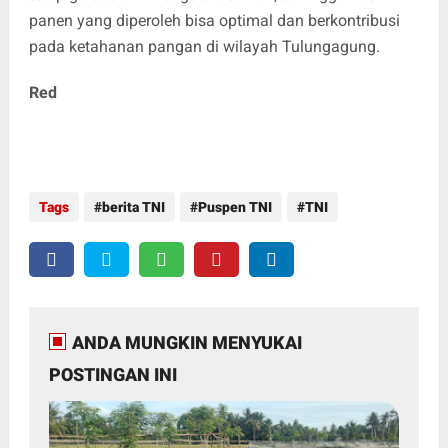
panen yang diperoleh bisa optimal dan berkontribusi
pada ketahanan pangan di wilayah Tulungagung.
Red
Tags
berita TNI
Puspen TNI
TNI
ANDA MUNGKIN MENYUKAI
POSTINGAN INI