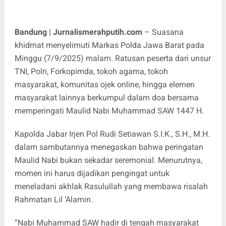
Bandung | Jurnalismerahputih.com
– Suasana
khidmat menyelimuti Markas Polda Jawa Barat pada
Minggu (7/9/2025) malam. Ratusan peserta dari unsur
TNI, Polri, Forkopimda, tokoh agama, tokoh
masyarakat, komunitas ojek online, hingga elemen
masyarakat lainnya berkumpul dalam doa bersama
memperingati Maulid Nabi Muhammad SAW 1447 H.
Kapolda Jabar Irjen Pol Rudi Setiawan S.I.K., S.H., M.H.
dalam sambutannya menegaskan bahwa peringatan
Maulid Nabi bukan sekadar seremonial. Menurutnya,
momen ini harus dijadikan pengingat untuk
meneladani akhlak Rasulullah yang membawa risalah
Rahmatan Lil ‘Alamin.
“Nabi Muhammad SAW hadir di tengah masyarakat