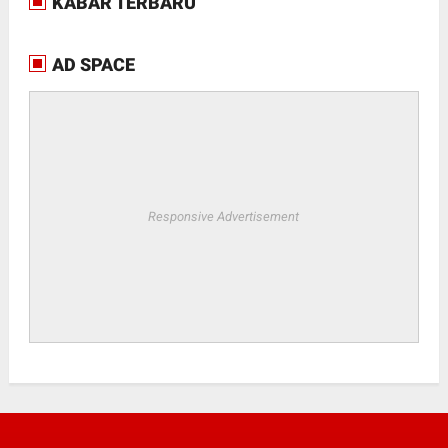
KABAR TERBARU
AD SPACE
Responsive Advertisement