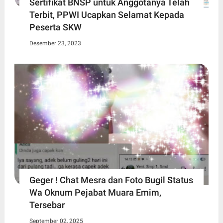
Sertifikat BNSP untuk Anggotanya Telah
Terbit, PPWI Ucapkan Selamat Kepada
Peserta SKW
Desember 23, 2023
Geger ! Chat Mesra dan Foto Bugil Status
Wa Oknum Pejabat Muara Emim,
Tersebar
September 02, 2025