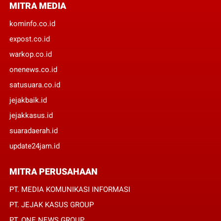
MITRA MEDIA
kominfo.co.id
expost.co.id
warkop.co.id
onenews.co.id
satusuara.co.id
jejakbaik.id
jejakkasus.id
suaradaerah.id
update24jam.id
MITRA PERUSAHAAN
PT. MEDIA KOMUNIKASI INFORMASI
PT. JEJAK KASUS GROUP
PT. ONE NEWS GROUP