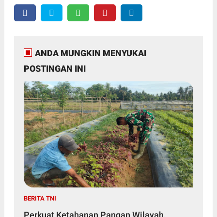
ANDA MUNGKIN MENYUKAI
POSTINGAN INI
BERITA TNI
Perkuat Ketahanan Pangan Wilayah,