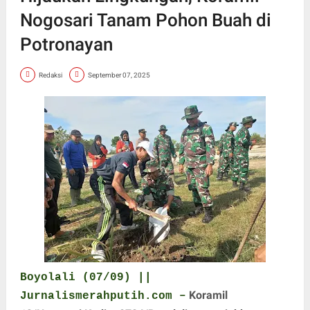
Nogosari Tanam Pohon Buah di
Potronayan
Redaksi
September 07, 2025
Boyolali (07/09) ||
Koramil
Jurnalismerahputih.com –