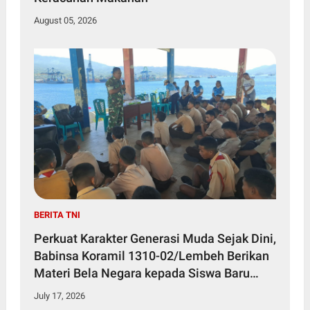
August 05, 2026
BERITA TNI
Perkuat Karakter Generasi Muda Sejak Dini,
Babinsa Koramil 1310-02/Lembeh Berikan
Materi Bela Negara kepada Siswa Baru
SMKN 3 Bitung dalam Kegiatan MPLS
July 17, 2026