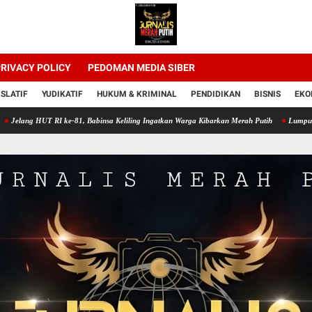
RIVACY POLICY
PEDOMAN MEDIA SIBER
ISLATIF
YUDIKATIF
HUKUM & KRIMINAL
PENDIDIKAN
BISNIS
EKO
 RI ke-81, Babinsa Keliling Ingatkan Warga Kibarkan Merah Putih
Lumpur Sawah Jadi s