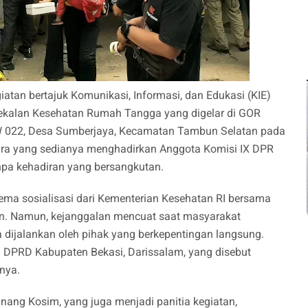
iatan bertajuk Komunikasi, Informasi, dan Edukasi (KIE)
ekalan Kesehatan Rumah Tangga yang digelar di GOR
 RW 022, Desa Sumberjaya, Kecamatan Tambun Selatan pada
cara yang sedianya menghadirkan Anggota Komisi IX DPR
 tanpa kehadiran yang bersangkutan.
tema sosialisasi dari Kementerian Kesehatan RI bersama
tan. Namun, kejanggalan mencuat saat masyarakat
 dijalankan oleh pihak yang berkepentingan langsung.
 II DPRD Kabupaten Bekasi, Darissalam, yang disebut
nya.
nang Kosim, yang juga menjadi panitia kegiatan,