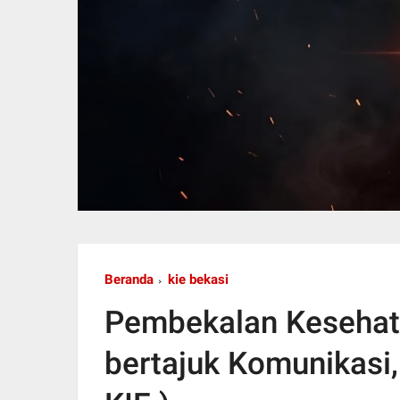
Beranda
kie bekasi
Pembekalan Keseha
bertajuk Komunikasi,