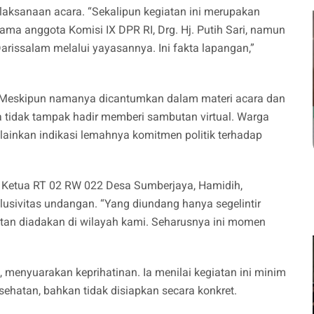
ksanaan acara. “Sekalipun kegiatan ini merupakan
sama anggota Komisi IX DPR RI, Drg. Hj. Putih Sari, namun
arissalam melalui yayasannya. Ini fakta lapangan,”
n. Meskipun namanya dicantumkan dalam materi acara dan
ia tidak tampak hadir memberi sambutan virtual. Warga
lainkan indikasi lemahnya komitmen politik terhadap
an. Ketua RT 02 RW 022 Desa Sumberjaya, Hamidih,
sivitas undangan. “Yang diundang hanya segelintir
giatan diadakan di wilayah kami. Seharusnya ini momen
, menyuarakan keprihatinan. Ia menilai kegiatan ini minim
sehatan, bahkan tidak disiapkan secara konkret.