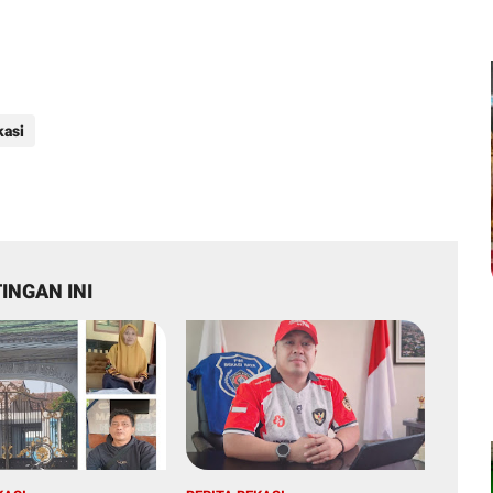
kasi
INGAN INI