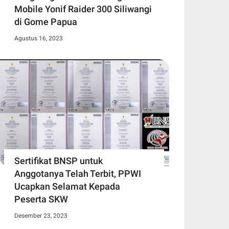
Mobile Yonif Raider 300 Siliwangi
di Gome Papua
Agustus 16, 2023
Sertifikat BNSP untuk
Anggotanya Telah Terbit, PPWI
Ucapkan Selamat Kepada
Peserta SKW
Desember 23, 2023