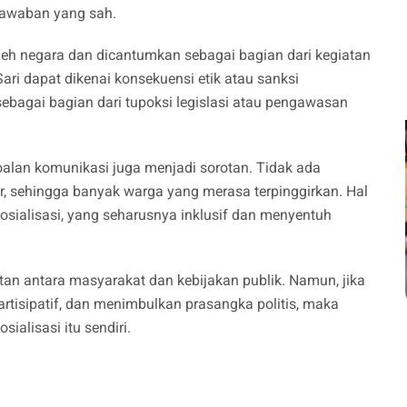
 jawaban yang sah.
 oleh negara dan dicantumkan sebagai bagian dari kegiatan
Sari dapat dikenai konsekuensi etik atau sanksi
im sebagai bagian dari tupoksi legislasi atau pengawasan
oalan komunikasi juga menjadi sorotan. Tidak ada
, sehingga banyak warga yang merasa terpinggirkan. Hal
osialisasi, yang seharusnya inklusif dan menyentuh
tan antara masyarakat dan kebijakan publik. Namun, jika
rtisipatif, dan menimbulkan prasangka politis, maka
ialisasi itu sendiri.