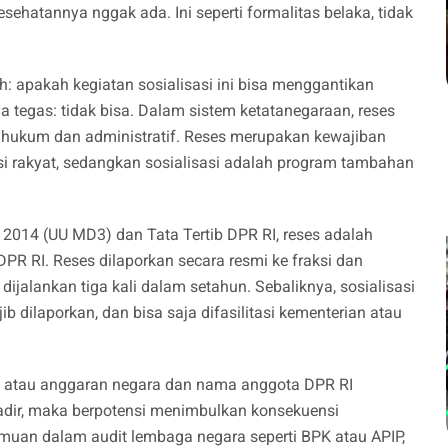
kesehatannya nggak ada. Ini seperti formalitas belaka, tidak
apakah kegiatan sosialisasi ini bisa menggantikan
 tegas: tidak bisa. Dalam sistem ketatanegaraan, reses
a hukum dan administratif. Reses merupakan kewajiban
i rakyat, sedangkan sosialisasi adalah program tambahan
014 (UU MD3) dan Tata Tertib DPR RI, reses adalah
DPR RI. Reses dilaporkan secara resmi ke fraksi dan
ijalankan tiga kali dalam setahun. Sebaliknya, sosialisasi
b dilaporkan, dan bisa saja difasilitasi kementerian atau
PBN atau anggaran negara dan nama anggota DPR RI
hadir, maka berpotensi menimbulkan konsekuensi
temuan dalam audit lembaga negara seperti BPK atau APIP,