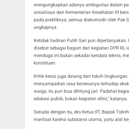
mengungkapkan adanya ambiguitas dalam pela
sosialisasi dari Kementerian Kesehatan RI ber
pada praktiknya, semua diakomodir oleh Pak D
ungkapnya.
Ketidak hadiran Putih Sari pun dipertanyaka
disebut sebagai bagian dari kegiatan DPR RI, 
menduga ini bukan sekadar kendala teknis, me
konstituen.
Kritik keras juga datang dari tokoh lingkung
menyampaikan rasa kecewanya terhadap eksklu
warga, itu pun bisa dihitung jari. Padahal ke
edukasi publik, bukan kegiatan elitis," katanya.
Senada dengan itu, eks Ketua RT, Bapak Tobrih
manfaat karena substansi utama, yaitu alat ke