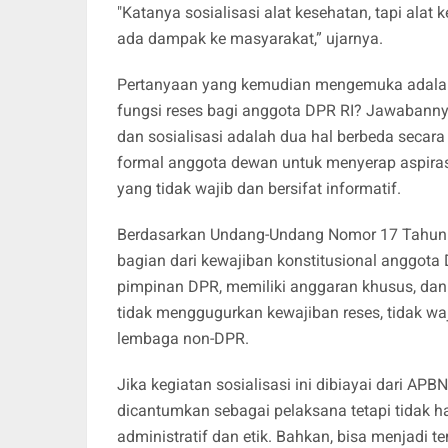
"Katanya sosialisasi alat kesehatan, tapi alat 
ada dampak ke masyarakat,” ujarnya.
Pertanyaan yang kemudian mengemuka adalah: 
fungsi reses bagi anggota DPR RI? Jawabannya
dan sosialisasi adalah dua hal berbeda secar
formal anggota dewan untuk menyerap aspiras
yang tidak wajib dan bersifat informatif.
Berdasarkan Undang-Undang Nomor 17 Tahun 2
bagian dari kewajiban konstitusional anggota 
pimpinan DPR, memiliki anggaran khusus, dan d
tidak menggugurkan kewajiban reses, tidak waji
lembaga non-DPR.
Jika kegiatan sosialisasi ini dibiayai dari A
dicantumkan sebagai pelaksana tetapi tidak 
administratif dan etik. Bahkan, bisa menjadi 