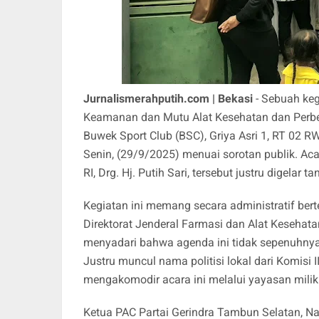
Jurnalismerahputih.com | Bekasi
- Sebuah keg
Keamanan dan Mutu Alat Kesehatan dan Perb
Buwek Sport Club (BSC), Griya Asri 1, RT 02
Senin, (29/9/2025) menuai sorotan publik. A
RI, Drg. Hj. Putih Sari, tersebut justru digelar
Kegiatan ini memang secara administratif ber
Direktorat Jenderal Farmasi dan Alat Keseha
menyadari bahwa agenda ini tidak sepenuhnya
Justru muncul nama politisi lokal dari Komisi
mengakomodir acara ini melalui yayasan milik
Ketua PAC Partai Gerindra Tambun Selatan, Na