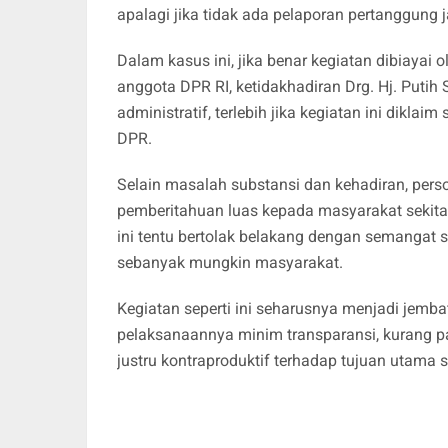
apalagi jika tidak ada pelaporan pertanggung
Dalam kasus ini, jika benar kegiatan dibiayai
anggota DPR RI, ketidakhadiran Drg. Hj. Putih 
administratif, terlebih jika kegiatan ini dikla
DPR.
Selain masalah substansi dan kehadiran, pers
pemberitahuan luas kepada masyarakat sekitar
ini tentu bertolak belakang dengan semangat s
sebanyak mungkin masyarakat.
Kegiatan seperti ini seharusnya menjadi jemba
pelaksanaannya minim transparansi, kurang pa
justru kontraproduktif terhadap tujuan utama sos