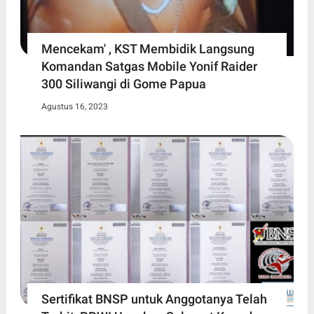
Mencekam' , KST Membidik Langsung
Komandan Satgas Mobile Yonif Raider
300 Siliwangi di Gome Papua
Agustus 16, 2023
Sertifikat BNSP untuk Anggotanya Telah