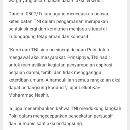
warga yang disampaikan dalam aksi tersebut.
Dandim 0807/Tulungagung menegaskan bahwa
keterlibatan TNI dalam pengamanan merupakan
bentuk sinergi dan komitmen menjaga situasi di
Tulungagung tetap aman dan kondusif.
“Kami dari TNI siap bersinergi dengan Polri dalam
mengawal aksi masyarakat. Prinsipnya, TNI hadir
untuk memastikan kegiatan penyampaian aspirasi
berjalan damai, tertib, dan tidak mengganggu
ketertiban umum. Alhamdulillah semua rangkaian aksi
dapat berlangsung kondusif,” ujar Letkol Kav
Mohammad Nashir.
Ia juga menambahkan bahwa TNI mendukung langkah
Polri dalam mengedepankan pendekatan persuasif
dan humanis saat aksi berlangsung.