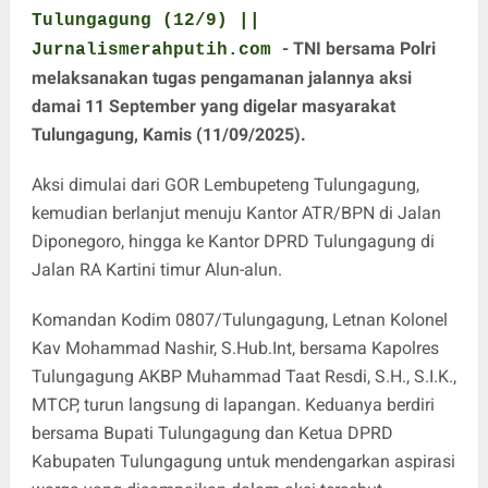
Tulungagung (12/9) ||
- TNI bersama Polri
Jurnalismerahputih.com
melaksanakan tugas pengamanan jalannya aksi
damai 11 September yang digelar masyarakat
Tulungagung, Kamis (11/09/2025).
Aksi dimulai dari GOR Lembupeteng Tulungagung,
kemudian berlanjut menuju Kantor ATR/BPN di Jalan
Diponegoro, hingga ke Kantor DPRD Tulungagung di
Jalan RA Kartini timur Alun-alun.
Komandan Kodim 0807/Tulungagung, Letnan Kolonel
Kav Mohammad Nashir, S.Hub.Int, bersama Kapolres
Tulungagung AKBP Muhammad Taat Resdi, S.H., S.I.K.,
MTCP, turun langsung di lapangan. Keduanya berdiri
bersama Bupati Tulungagung dan Ketua DPRD
Kabupaten Tulungagung untuk mendengarkan aspirasi