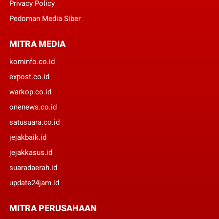
Privacy Policy
Pedoman Media Siber
MITRA MEDIA
kominfo.co.id
expost.co.id
warkop.co.id
onenews.co.id
satusuara.co.id
jejakbaik.id
jejakkasus.id
suaradaerah.id
update24jam.id
MITRA PERUSAHAAN