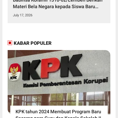
Materi Bela Negara kepada Siswa Baru
SMKN 3 Bitung dalam Kegiatan MPLS
July 17, 2026
KABAR POPULER
KPK tahun 2024 Membuat Program Baru