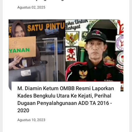
Agustus 02, 2025
M. Diamin Ketum OMBB Resmi Laporkan
Kades Bengkulu Utara Ke Kejati, Perihal
Dugaan Penyalahgunaan ADD TA 2016 -
2020
Agustus 10, 2023