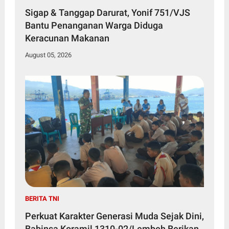
Sigap & Tanggap Darurat, Yonif 751/VJS
Bantu Penanganan Warga Diduga
Keracunan Makanan
August 05, 2026
BERITA TNI
Perkuat Karakter Generasi Muda Sejak Dini,
Babinsa Koramil 1310-02/Lembeh Berikan