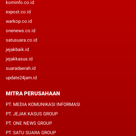
kominfo.co.id
expost.co.id
warkop.co.id
onenews.co.id
satusuara.co.id
jejakbaik.id
jejakkasus.id
suaradaerah.id
update24jam.id
MITRA PERUSAHAAN
PT. MEDIA KOMUNIKASI INFORMASI
PT. JEJAK KASUS GROUP
PT. ONE NEWS GROUP
PT. SATU SUARA GROUP