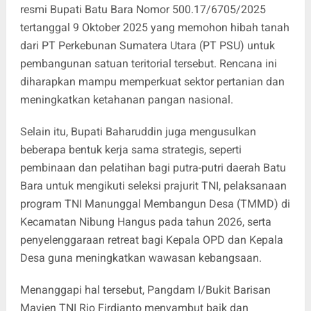
resmi Bupati Batu Bara Nomor 500.17/6705/2025
tertanggal 9 Oktober 2025 yang memohon hibah tanah
dari PT Perkebunan Sumatera Utara (PT PSU) untuk
pembangunan satuan teritorial tersebut. Rencana ini
diharapkan mampu memperkuat sektor pertanian dan
meningkatkan ketahanan pangan nasional.
Selain itu, Bupati Baharuddin juga mengusulkan
beberapa bentuk kerja sama strategis, seperti
pembinaan dan pelatihan bagi putra-putri daerah Batu
Bara untuk mengikuti seleksi prajurit TNI, pelaksanaan
program TNI Manunggal Membangun Desa (TMMD) di
Kecamatan Nibung Hangus pada tahun 2026, serta
penyelenggaraan retreat bagi Kepala OPD dan Kepala
Desa guna meningkatkan wawasan kebangsaan.
Menanggapi hal tersebut, Pangdam I/Bukit Barisan
Mayjen TNI Rio Firdianto menyambut baik dan