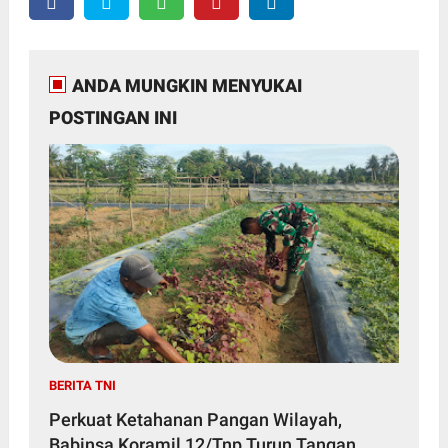
ANDA MUNGKIN MENYUKAI
POSTINGAN INI
BERITA TNI
Perkuat Ketahanan Pangan Wilayah,
Babinsa Koramil 12/Tnp Turun Tangan