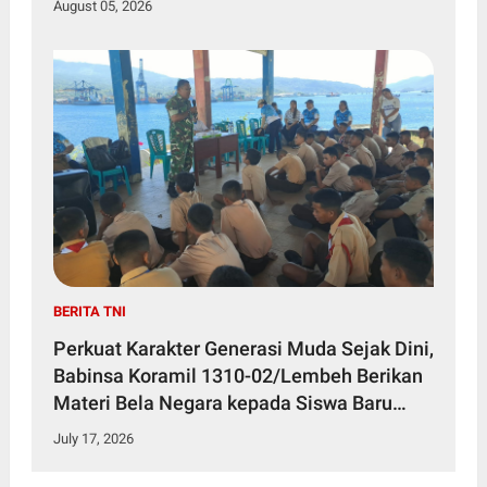
August 05, 2026
BERITA TNI
Perkuat Karakter Generasi Muda Sejak Dini,
Babinsa Koramil 1310-02/Lembeh Berikan
Materi Bela Negara kepada Siswa Baru
SMKN 3 Bitung dalam Kegiatan MPLS
July 17, 2026