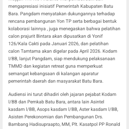
mengapresiasi inisiatif Pemerintah Kabupaten Batu
Bara. Pangdam menyatakan dukungannya terhadap
rencana pembangunan Yon TP serta berbagai bentuk
kolaborasi lainnya , juga menegaskan bahwa pelatihan
calon prajurit Bintara akan dipusatkan di Yonif
126/Kala Cakti pada Januari 2026, dan pelatihan
calon Tamtama akan digelar pada April 2026. Kodam
I/BB, lanjut Pangdam, siap mendukung pelaksanaan
TMMD dan kegiatan retreat guna memperkuat
semangat kebangsaan di kalangan aparatur
pemerintah daerah dan masyarakat Batu Bara.
Audiensi ini turut dihadiri oleh jajaran pejabat Kodam
l/BB dan Pemkab Batu Bara, antara lain Asintel
kasdam l/BB, Asops kasdam l/BB, Aster kasdam l/BB,
Asisten Perekonomian dan Pembangunan Drs.
Bambang Hadisupraapto, MM, Plt. Kasatpol PP Ronald