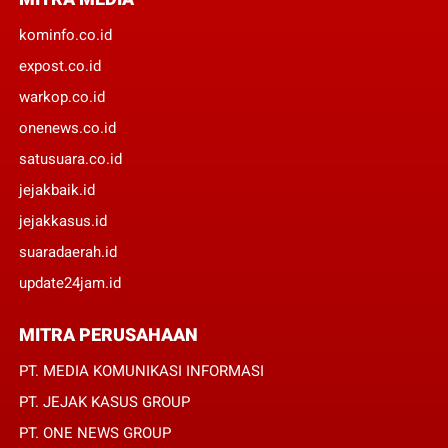
kominfo.co.id
expost.co.id
warkop.co.id
onenews.co.id
satusuara.co.id
jejakbaik.id
jejakkasus.id
suaradaerah.id
update24jam.id
MITRA PERUSAHAAN
PT. MEDIA KOMUNIKASI INFORMASI
PT. JEJAK KASUS GROUP
PT. ONE NEWS GROUP