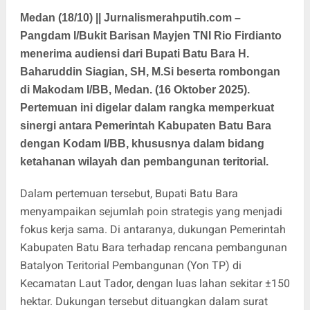
Medan (18/10) || Jurnalismerahputih.com –
Pangdam I/Bukit Barisan Mayjen TNI Rio Firdianto
menerima audiensi dari Bupati Batu Bara H.
Baharuddin Siagian, SH, M.Si beserta rombongan
di Makodam I/BB, Medan. (16 Oktober 2025).
Pertemuan ini digelar dalam rangka memperkuat
sinergi antara Pemerintah Kabupaten Batu Bara
dengan Kodam I/BB, khususnya dalam bidang
ketahanan wilayah dan pembangunan teritorial.
Dalam pertemuan tersebut, Bupati Batu Bara
menyampaikan sejumlah poin strategis yang menjadi
fokus kerja sama. Di antaranya, dukungan Pemerintah
Kabupaten Batu Bara terhadap rencana pembangunan
Batalyon Teritorial Pembangunan (Yon TP) di
Kecamatan Laut Tador, dengan luas lahan sekitar ±150
hektar. Dukungan tersebut dituangkan dalam surat