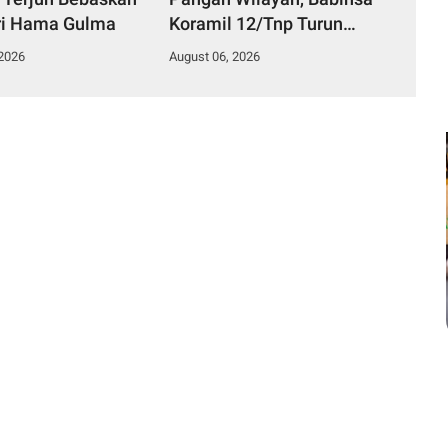
ri Hama Gulma
Koramil 12/Tnp Turun
Tangan Bantu Warga
 2026
August 06, 2026
Panen Bayam