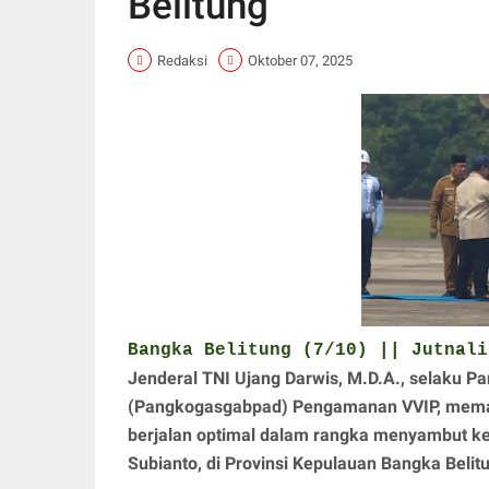
Belitung
Redaksi
Oktober 07, 2025
Bangka Belitung (7/10) || Jutnali
Jenderal TNI Ujang Darwis, M.D.A., selaku
(Pangkogasgabpad) Pengamanan VVIP, memas
berjalan optimal dalam rangka menyambut ke
Subianto, di Provinsi Kepulauan Bangka Belit