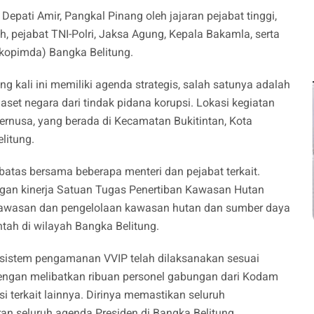
pati Amir, Pangkal Pinang oleh jajaran pejabat tinggi,
, pejabat TNI-Polri, Jaksa Agung, Kepala Bakamla, serta
kopimda) Bangka Belitung.
 kali ini memiliki agenda strategis, salah satunya adalah
set negara dari tindak pidana korupsi. Lokasi kegiatan
nternusa, yang berada di Kecamatan Bukitintan, Kota
litung.
rbatas bersama beberapa menteri dan pejabat terkait.
gan kinerja Satuan Tugas Penertiban Kawasan Hutan
gawasan dan pengelolaan kawasan hutan dan sumber daya
tah di wilayah Bangka Belitung.
istem pengamanan VVIP telah dilaksanakan sesuai
dengan melibatkan ribuan personel gabungan dari Kodam
si terkait lainnya. Dirinya memastikan seluruh
n seluruh agenda Presiden di Bangka Belitung.