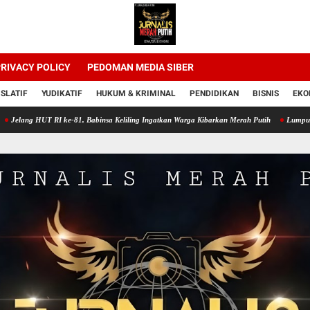
RIVACY POLICY
PEDOMAN MEDIA SIBER
ISLATIF
YUDIKATIF
HUKUM & KRIMINAL
PENDIDIKAN
BISNIS
EKO
T RI ke-81, Babinsa Keliling Ingatkan Warga Kibarkan Merah Putih
Lumpur Sawah Jadi 