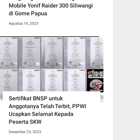
Mobile Yonif Raider 300 Siliwangi
di Gome Papua
Agustus 16, 2023
Sertifikat BNSP untuk
Anggotanya Telah Terbit, PPWI
Ucapkan Selamat Kepada
Peserta SKW
Desember 23, 2023