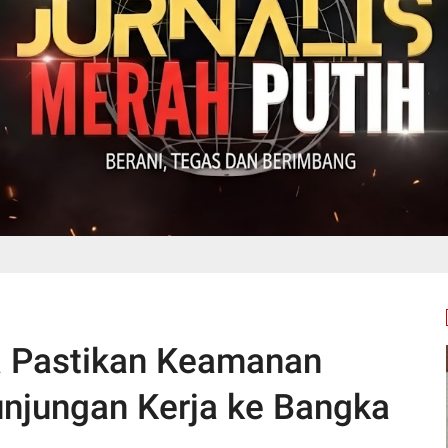
a Pastikan Keamanan
unjungan Kerja ke Bangka