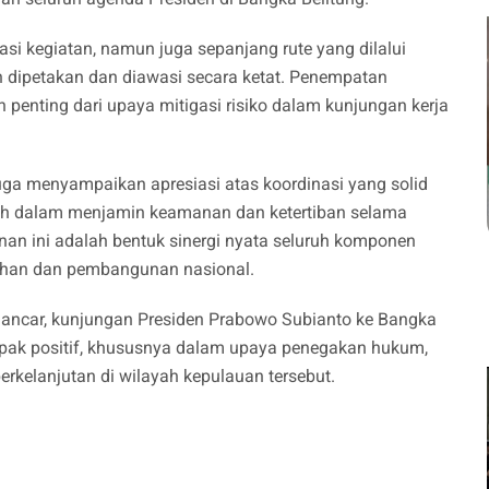
i kegiatan, namun juga sepanjang rute yang dilalui
ah dipetakan dan diawasi secara ketat. Penempatan
an penting dari upaya mitigasi risiko dalam kunjungan kerja
uga menyampaikan apresiasi atas koordinasi yang solid
erah dalam menjamin keamanan dan ketertiban selama
an ini adalah bentuk sinergi nyata seluruh komponen
han dan pembangunan nasional.
lancar, kunjungan Presiden Prabowo Subianto ke Bangka
ak positif, khususnya dalam upaya penegakan hukum,
rkelanjutan di wilayah kepulauan tersebut.