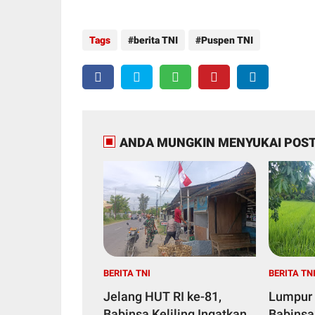
Tags
berita TNI
Puspen TNI
ANDA MUNGKIN MENYUKAI POST
BERITA TNI
BERITA TN
Jelang HUT RI ke-81,
Lumpur 
Babinsa Keliling Ingatkan
Babinsa