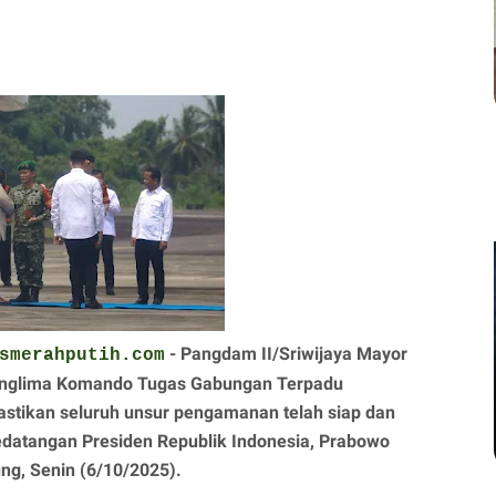
- Pangdam II/Sriwijaya Mayor
smerahputih.com
 Panglima Komando Tugas Gabungan Terpadu
tikan seluruh unsur pengamanan telah siap dan
datangan Presiden Republik Indonesia, Prabowo
ung, Senin (6/10/2025).