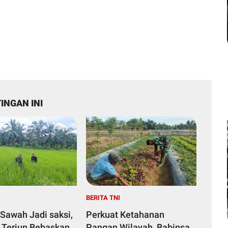
INGAN INI
I
BERITA TNI
Sawah Jadi saksi,
Perkuat Ketahanan
 Terjun Bebaskan
Pangan Wilayah, Babinsa