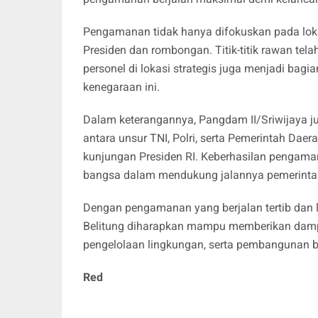
Pengamanan tidak hanya difokuskan pada lokas
Presiden dan rombongan. Titik-titik rawan tel
personel di lokasi strategis juga menjadi bagi
kenegaraan ini.
Dalam keterangannya, Pangdam II/Sriwijaya j
antara unsur TNI, Polri, serta Pemerintah Da
kunjungan Presiden RI. Keberhasilan pengaman
bangsa dalam mendukung jalannya pemerinta
Dengan pengamanan yang berjalan tertib dan 
Belitung diharapkan mampu memberikan damp
pengelolaan lingkungan, serta pembangunan be
Red