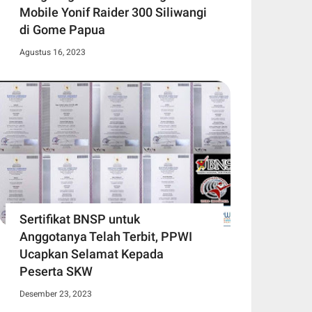
Mobile Yonif Raider 300 Siliwangi
di Gome Papua
Agustus 16, 2023
Sertifikat BNSP untuk
Anggotanya Telah Terbit, PPWI
Ucapkan Selamat Kepada
Peserta SKW
Desember 23, 2023