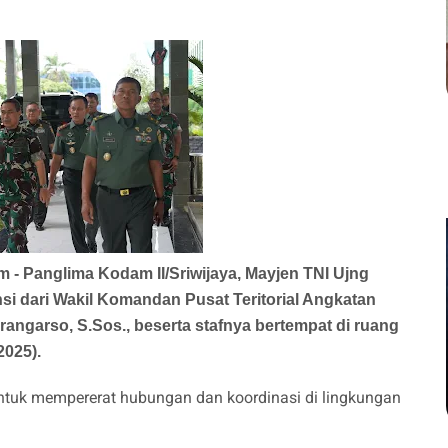
m - Panglima Kodam II/Sriwijaya, Mayjen TNI Ujng
si dari Wakil Komandan Pusat Teritorial Angkatan
angarso, S.Sos., beserta stafnya bertempat di ruang
2025).
ntuk mempererat hubungan dan koordinasi di lingkungan