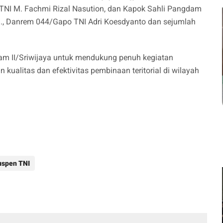
jen TNI M. Fachmi Rizal Nasution, dan Kapok Sahli Pangdam
M.Si., Danrem 044/Gapo TNI Adri Koesdyanto dan sejumlah
am II/Sriwijaya untuk mendukung penuh kegiatan
kualitas dan efektivitas pembinaan teritorial di wilayah
uspen TNI