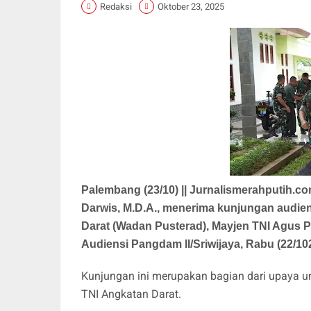
Redaksi
Oktober 23, 2025
Palembang (23/10) || Jurnalismerahputih.co
Darwis, M.D.A., menerima kunjungan audien
Darat (Wadan Pusterad), Mayjen TNI Agus Pr
Audiensi Pangdam II/Sriwijaya, Rabu (22/10
Kunjungan ini merupakan bagian dari upaya u
TNI Angkatan Darat.