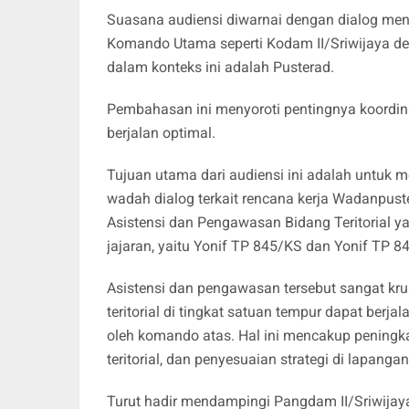
Suasana audiensi diwarnai dengan dialog me
Komando Utama seperti Kodam II/Sriwijaya de
dalam konteks ini adalah Pusterad.
Pembahasan ini menyoroti pentingnya koordina
berjalan optimal.
Tujuan utama dari audiensi ini adalah untuk 
wadah dialog terkait rencana kerja Wadanpus
Asistensi dan Pengawasan Bidang Teritorial y
jajaran, yaitu Yonif TP 845/KS dan Yonif TP 8
Asistensi dan pengawasan tersebut sangat k
teritorial di tingkat satuan tempur dapat berj
oleh komando atas. Hal ini mencakup peningk
teritorial, dan penyesuaian strategi di lapangan
Turut hadir mendampingi Pangdam II/Sriwijaya,