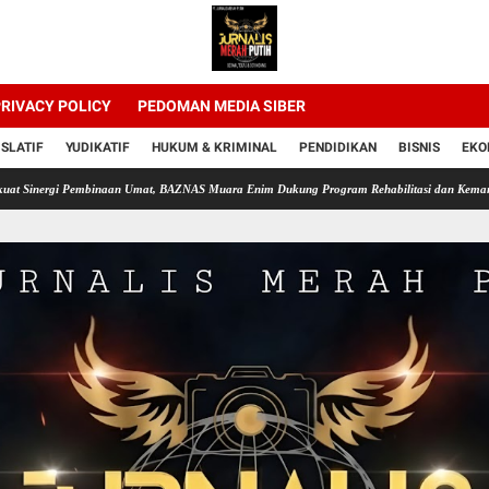
RIVACY POLICY
PEDOMAN MEDIA SIBER
ISLATIF
YUDIKATIF
HUKUM & KRIMINAL
PENDIDIKAN
BISNIS
EKO
 Pembinaan Umat, BAZNAS Muara Enim Dukung Program Rehabilitasi dan Kemandirian Warg