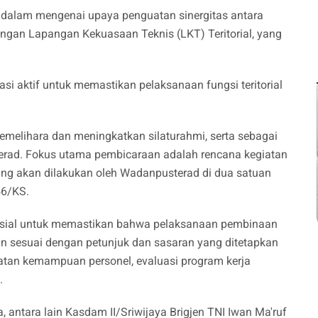
ndalam mengenai upaya penguatan sinergitas antara
ngan Lapangan Kekuasaan Teknis (LKT) Teritorial, yang
si aktif untuk memastikan pelaksanaan fungsi teritorial
memelihara dan meningkatkan silaturahmi, serta sebagai
terad. Fokus utama pembicaraan adalah rencana kegiatan
ang akan dilakukan oleh Wadanpusterad di dua satuan
46/KS.
rusial untuk memastikan bahwa pelaksanaan pembinaan
alan sesuai dengan petunjuk dan sasaran yang ditetapkan
atan kemampuan personel, evaluasi program kerja
.
 antara lain Kasdam II/Sriwijaya Brigjen TNI Iwan Ma'ruf