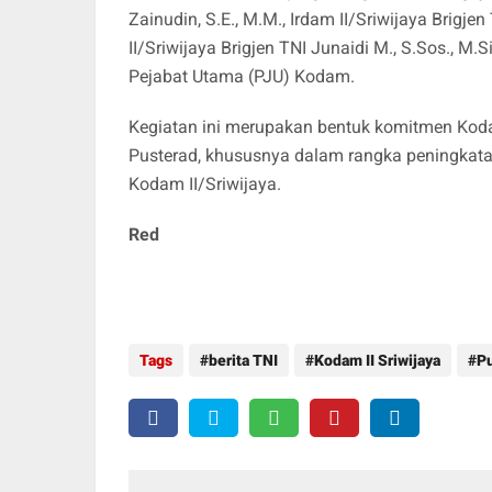
Zainudin, S.E., M.M., Irdam II/Sriwijaya Brig
II/Sriwijaya Brigjen TNI Junaidi M., S.Sos., 
Pejabat Utama (PJU) Kodam.
Kegiatan ini merupakan bentuk komitmen Kod
Pusterad, khususnya dalam rangka peningkatan 
Kodam II/Sriwijaya.
Red
Tags
berita TNI
Kodam II Sriwijaya
P