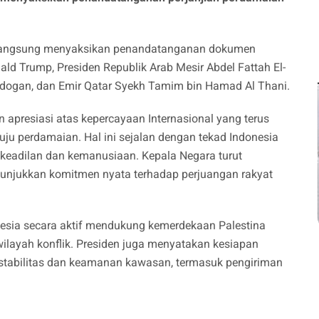
a langsung menyaksikan penandatanganan dokumen
ld Trump, Presiden Republik Arab Mesir Abdel Fattah El-
 Erdogan, dan Emir Qatar Syekh Tamim bin Hamad Al Thani.
apresiasi atas kepercayaan Internasional yang terus
ju perdamaian. Hal ini sejalan dengan tekad Indonesia
 keadilan dan kemanusiaan. Kepala Negara turut
njukkan komitmen nyata terhadap perjuangan rakyat
nesia secara aktif mendukung kemerdekaan Palestina
layah konflik. Presiden juga menyatakan kesiapan
 stabilitas dan keamanan kawasan, termasuk pengiriman