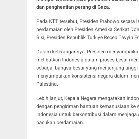
dan penghentian perang di Gaza.
Pada KTT tersebut, Presiden Prabowo secar
perdamaian oleh Presiden Amerika Serikat Dona
Sisi, Presiden Republik Turkiye Recep Tayyip
Dalam keterangannya, Presiden menyampaikan 
melibatkan Indonesia dalam proses besar menu
sebagai bangsa besar yang menjunjung tinggi
menyampaikan konsistensi negara dalam menu
Palestina.
Lebih lanjut, Kepala Negara mengatakan Indo
dengan pengiriman bantuan kemanusiaan ke wi
Indonesia untuk berkontribusi dalam menjaga
pasukan perdamaian.