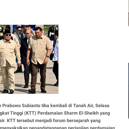
n Prabowo Subianto tiba kembali di Tanah Air, Selasa
ngkat Tinggi (KTT) Perdamaian Sharm El-Sheikh yang
sir. KTT tersebut menjadi forum bersejarah yang
menyaksikan penandatanganan perjanjian perdamaian