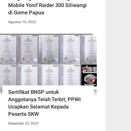
Mobile Yonif Raider 300 Siliwangi
di Gome Papua
Agustus 16, 2023
Sertifikat BNSP untuk
Anggotanya Telah Terbit, PPWI
Ucapkan Selamat Kepada
Peserta SKW
Desember 23, 2023