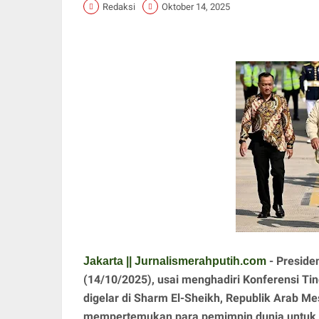
Redaksi
Oktober 14, 2025
- Preside
Jakarta || Jurnalismerahputih.com
(14/10/2025), usai menghadiri Konferensi Ti
digelar di Sharm El-Sheikh, Republik Arab Me
mempertemukan para pemimpin dunia untuk 