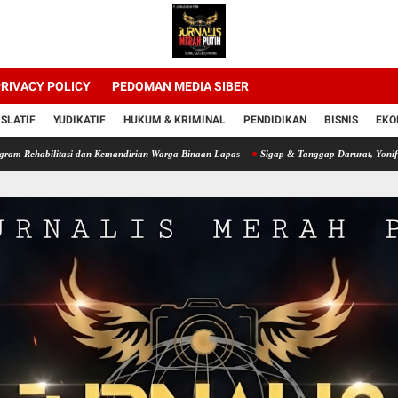
RIVACY POLICY
PEDOMAN MEDIA SIBER
ISLATIF
YUDIKATIF
HUKUM & KRIMINAL
PENDIDIKAN
BISNIS
EKO
asi dan Kemandirian Warga Binaan Lapas
Sigap & Tanggap Darurat, Yonif 751/VJS B