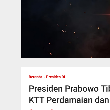
Beranda
Presiden RI
Presiden Prabowo Tib
KTT Perdamaian dan