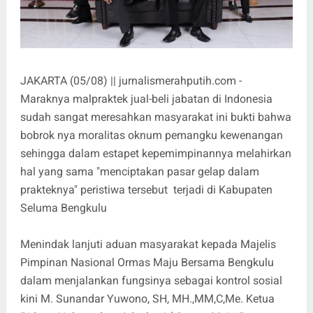
JAKARTA (05/08) || jurnalismerahputih.com -
Maraknya malpraktek jual-beli jabatan di Indonesia
sudah sangat meresahkan masyarakat ini bukti bahwa
bobrok nya moralitas oknum pemangku kewenangan
sehingga dalam estapet kepemimpinannya melahirkan
hal yang sama "menciptakan pasar gelap dalam
prakteknya" peristiwa tersebut terjadi di Kabupaten
Seluma Bengkulu
Menindak lanjuti aduan masyarakat kepada Majelis
Pimpinan Nasional Ormas Maju Bersama Bengkulu
dalam menjalankan fungsinya sebagai kontrol sosial
kini M. Sunandar Yuwono, SH, MH.,MM,C,Me. Ketua