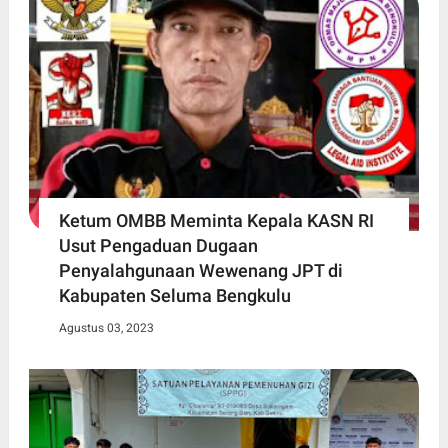
Ketum OMBB Meminta Kepala KASN RI
Usut Pengaduan Dugaan
Penyalahgunaan Wewenang JPT di
Kabupaten Seluma Bengkulu
Agustus 03, 2023