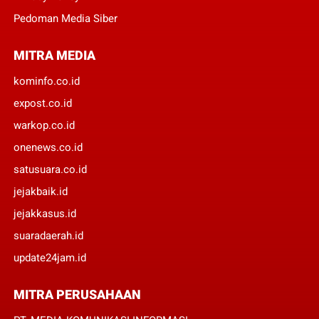
Pedoman Media Siber
MITRA MEDIA
kominfo.co.id
expost.co.id
warkop.co.id
onenews.co.id
satusuara.co.id
jejakbaik.id
jejakkasus.id
suaradaerah.id
update24jam.id
MITRA PERUSAHAAN