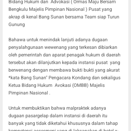
Bidang Hukum dan Advokasi ( Ormas Maju Bersam
Bengkulu Majelis Pimpinan Nasional ) Pusat yang
akrap di kenal Bang Sunan bersama Team siap Turun
Gunung
Bahawa untuk menindak lanjuti adanya dugaan
penyalahgunaan wewenang yang terkesan dibiarkan
oleh pemerintah dan aparat penagak hukum di daerah
tersebut akan dilanjutkan kepada instansi pusat yang
berwenang dengan membawa bukti bukti yang akurat
*kata Bang Sunan" Pengacara Kondang dan sekaligus
Ketua Bidang Hukum Avokasi (OMBB) Majelis
Pimpinan Nasional .
Untuk membuktikan bahwa malpraktek adanya
dugaan pasargelap dalam instansi di daerah itu
banyak yang tidak diketahui khususnya dalam tahap
kompetensi assesmeni yang di laksanakan di hotel x-