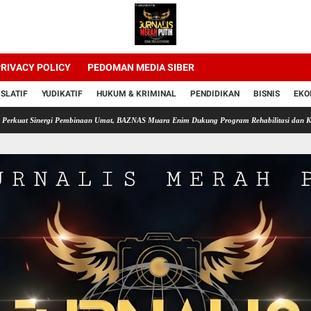
RIVACY POLICY
PEDOMAN MEDIA SIBER
ISLATIF
YUDIKATIF
HUKUM & KRIMINAL
PENDIDIKAN
BISNIS
EKO
Sinergi Pembinaan Umat, BAZNAS Muara Enim Dukung Program Rehabilitasi dan Kemandiria