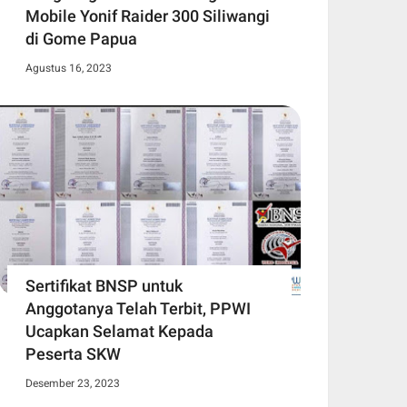
Mobile Yonif Raider 300 Siliwangi
di Gome Papua
Agustus 16, 2023
Sertifikat BNSP untuk
Anggotanya Telah Terbit, PPWI
Ucapkan Selamat Kepada
Peserta SKW
Desember 23, 2023