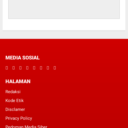
MEDIA SOSIAL
HALAMAN
Redaksi
Kode Etik
Disclamer
Privacy Policy
Pedoman Media Siber