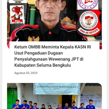
Ketum OMBB Meminta Kepala KASN RI
Usut Pengaduan Dugaan
Penyalahgunaan Wewenang JPT di
Kabupaten Seluma Bengkulu
Agustus 03, 2023