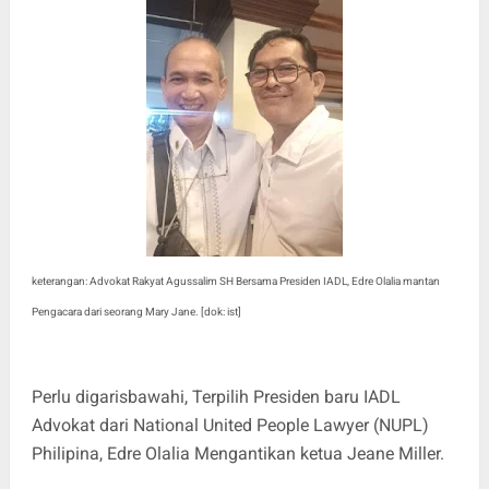
keterangan: Advokat Rakyat Agussalim SH Bersama Presiden IADL, Edre Olalia mantan
Pengacara dari seorang Mary Jane. [dok: ist]
Perlu digarisbawahi, Terpilih Presiden baru IADL
Advokat dari National United People Lawyer (NUPL)
Philipina, Edre Olalia Mengantikan ketua Jeane Miller.