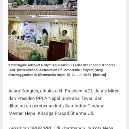
Keterangan: Advokat Rakyat Agussalim SH serta SPHP hadiri Kongres
IADL (Internasional Assosiation Of Democratic Lawyers) yang
diselenggarakan di Khatmandu Nepal 18-21 Juli 2025. [dok: ist]
Acara Kongres, dibuka oleh Presiden IADL Jeane Mirer
dan Presiden PPLA Nepal Surendra Tiwari dan
dilanjutkan pemberian kata Sambutan Perdana
Menteri Nepal Khadga Prasad Sharma Oli.
Kehadiran SPHP/PPLU di Khatmandu ibukota Nepal