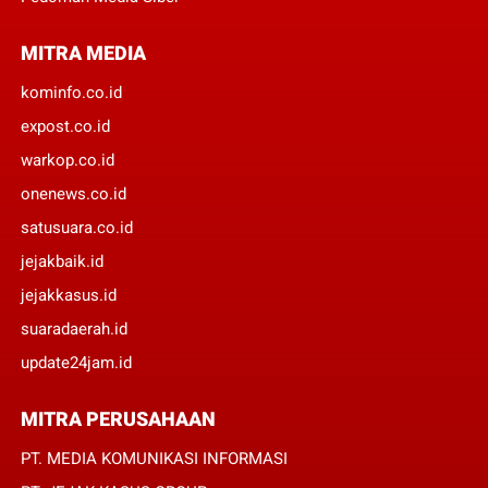
MITRA MEDIA
kominfo.co.id
expost.co.id
warkop.co.id
onenews.co.id
satusuara.co.id
jejakbaik.id
jejakkasus.id
suaradaerah.id
update24jam.id
MITRA PERUSAHAAN
PT. MEDIA KOMUNIKASI INFORMASI