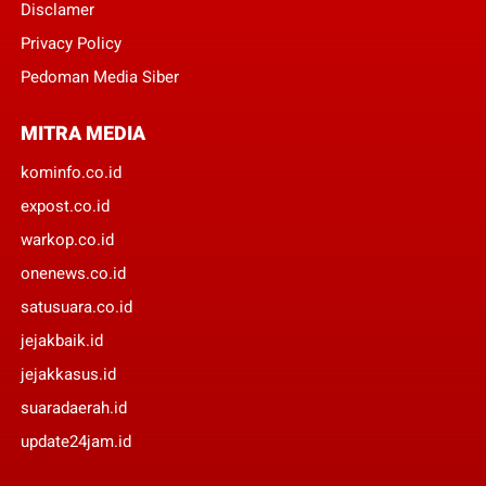
Disclamer
Privacy Policy
Pedoman Media Siber
MITRA MEDIA
kominfo.co.id
expost.co.id
warkop.co.id
onenews.co.id
satusuara.co.id
jejakbaik.id
jejakkasus.id
suaradaerah.id
update24jam.id