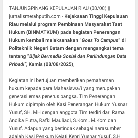
TANJUNGPINANG KEPULAUAN RIAU (08/08) ||
jurnalismerahputih.com -
Kejaksaan Tinggi Kepulauan
Riau melalui program Pembinaan Masyarakat Taat
Hukum (BINMATKUM) pada kegiatan Penerangan
Hukum kembali melaksanakan “
Goes To Campus
” di
Politekniik Negeri Batam dengan mengangkat tema
tentang “
Bijak Bermedia Sosial dan Perlindungan Data
Pribadi”
, Kamis (08/08/2025),
Kegiatan ini bertujuan memberikan pemahaman
hukum kepada para Mahasiswa/i yang merupakan
generasi emas penerus bangsa. Tim Penerangan
Hukum dipimpin oleh Kasi Penerangan Hukum Yusnar
Yusuf, SH. MH dengan anggota Tim terdiri dari Rama
Andika Putra, Rafki Mauliadi, S.Kom., M.Kom dan
Yusuf. Adapun yang bertindak sebagai narasumber
adalah Kasi Penkum Kejati Kepri Yusnar Yusuf, S.H.