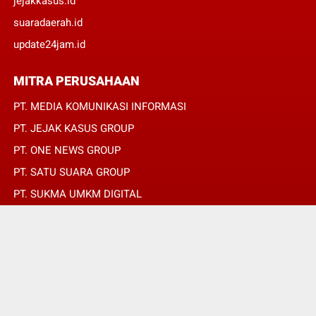
jejakkasus.id
suaradaerah.id
update24jam.id
MITRA PERUSAHAAN
PT. MEDIA KOMUNIKASI INFORMASI
PT. JEJAK KASUS GROUP
PT. ONE NEWS GROUP
PT. SATU SUARA GROUP
PT. SUKMA UMKM DIGITAL
PT. SUKMA SAT SET
© Copyright 2022 -
JURNALIS MERAH PUTIH