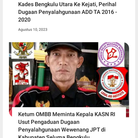
Kades Bengkulu Utara Ke Kejati, Perihal
Dugaan Penyalahgunaan ADD TA 2016 -
2020
Agustus 10, 2023
Ketum OMBB Meminta Kepala KASN RI
Usut Pengaduan Dugaan
Penyalahgunaan Wewenang JPT di
Kabupaten Seluma Bengkulu