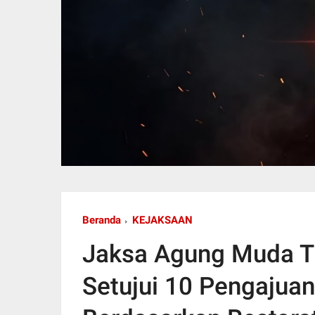
Beranda
KEJAKSAAN
Jaksa Agung Muda T
Setujui 10 Pengajua