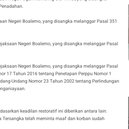
 Penadahan.
saan Negeri Boalemo, yang disangka melanggar Pasal 351
Kejaksaan Negeri Boalemo, yang disangka melanggar Pasal
Kejaksaan Negeri Boalemo, yang disangka melanggar Pasal
mor 17 Tahun 2016 tentang Penetapan Perppu Nomor 1
ndang-Undang Nomor 23 Tahun 2002 tentang Perlindungan
Penganiayaan.
arkan keadilan restoratif ini diberikan antara lain:
a Tersangka telah meminta maaf dan korban sudah