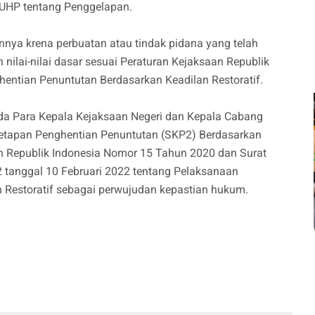
KUHP tentang Penggelapan.
nya krena perbuatan atau tindak pidana yang telah
nilai-nilai dasar sesuai Peraturan Kejaksaan Republik
entian Penuntutan Berdasarkan Keadilan Restoratif.
a Para Kepala Kejaksaan Negeri dan Kepala Cabang
tetapan Penghentian Penuntutan (SKP2) Berdasarkan
an Republik Indonesia Nomor 15 Tahun 2020 dan Surat
tanggal 10 Februari 2022 tentang Pelaksanaan
 Restoratif sebagai perwujudan kepastian hukum.