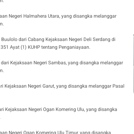
n.
ksaan Negeri Halmahera Utara, yang disangka melanggar
an.
 Buulolo dari Cabang Kejaksaan Negeri Deli Serdang di
 351 Ayat (1) KUHP tentang Penganiayaan.
t dari Kejaksaan Negeri Sambas, yang disangka melanggar
an.
i Kejaksaan Negeri Garut, yang disangka melanggar Pasal
ari Kejaksaan Negeri Ogan Komering Ulu, yang disangka
.
ksaan Negeri Ogan Komering Ulu Timur, yang disangka