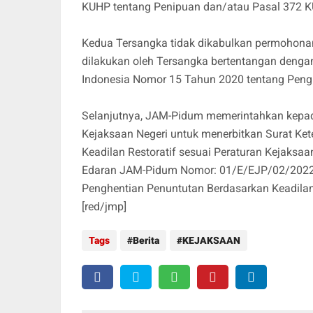
KUHP tentang Penipuan dan/atau Pasal 372 
Kedua Tersangka tidak dikabulkan permohonan
dilakukan oleh Tersangka bertentangan dengan 
Indonesia Nomor 15 Tahun 2020 tentang Pengh
Selanjutnya, JAM-Pidum memerintahkan kepad
Kejaksaan Negeri untuk menerbitkan Surat Ke
Keadilan Restoratif sesuai Peraturan Kejaksa
Edaran JAM-Pidum Nomor: 01/E/EJP/02/2022 
Penghentian Penuntutan Berdasarkan Keadilan
[red/jmp]
Tags
Berita
KEJAKSAAN