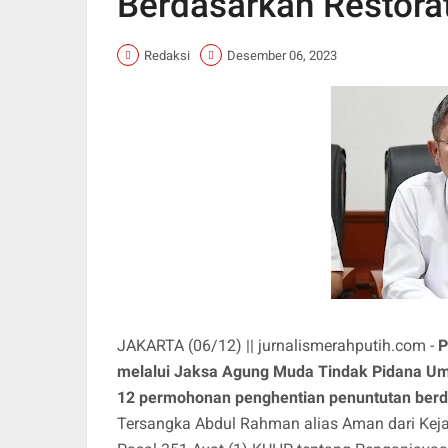
Berdasarkan Restorat
Redaksi
Desember 06, 2023
JAKARTA (06/12) || jurnalismerahputih.com -
P
melalui Jaksa Agung Muda Tindak Pidana Um
12 permohonan penghentian penuntutan berdas
Tersangka Abdul Rahman alias Aman dari Keja