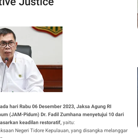
ive Justice
ada hari Rabu 06 Desember 2023, Jaksa Agung RI
um (JAM-Pidum) Dr. Fadil Zumhana menyetujui 10 dari
arkan keadilan restoratif,
yaitu:
ksaan Negeri Tidore Kepulauan, yang disangka melanggar