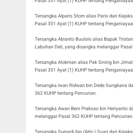
Pasal 351 Ayat (1) KUHP tentang Penganiayaa
Tersangka Alparis Stom alias Paris dari Keja
Pasal 351 Ayat (1) KUHP tentang Penganiaya
Tersangka Abianto Buulolo alias Bapak Tristan
Labuhan Deli, yang disangka melanggar Pasal
Tersangka Alokman alias Pak Sining bin Jima
Pasal 351 Ayat (1) KUHP tentang Penganiaya
Tersangka Iwan Ridwan bin Dede Sungkana dar
362 KUHP tentang Pencurian.
Tersangka Awan Beni Prakoso bin Heriyanto d
melanggar Pasal 362 KUHP tentang Pencurian
Tersangka Supardi bin (Alm.) Suari dari Keja