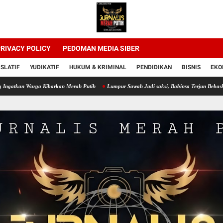
RIVACY POLICY
PEDOMAN MEDIA SIBER
ISLATIF
YUDIKATIF
HUKUM & KRIMINAL
PENDIDIKAN
BISNIS
EKO
arga Kibarkan Merah Putih
Lumpur Sawah Jadi saksi, Babinsa Terjun Bebaskan Padi da