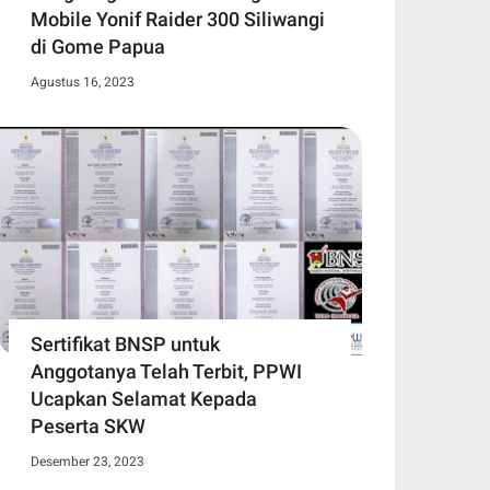
Mobile Yonif Raider 300 Siliwangi
di Gome Papua
Agustus 16, 2023
Sertifikat BNSP untuk
Anggotanya Telah Terbit, PPWI
Ucapkan Selamat Kepada
Peserta SKW
Desember 23, 2023