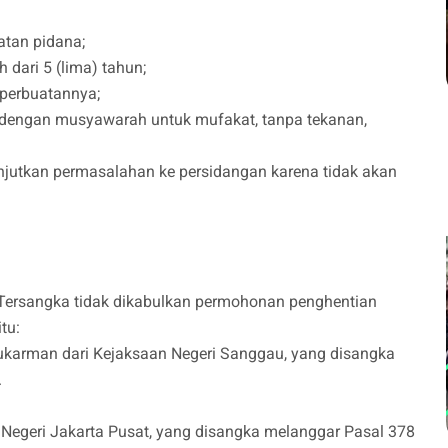
atan pidana;
 dari 5 (lima) tahun;
 perbuatannya;
 dengan musyawarah untuk mufakat, tanpa tekanan,
njutkan permasalahan ke persidangan karena tidak akan
Tersangka tidak dikabulkan permohonan penghentian
itu:
karman dari Kejaksaan Negeri Sanggau, yang disangka
.
 Negeri Jakarta Pusat, yang disangka melanggar Pasal 378