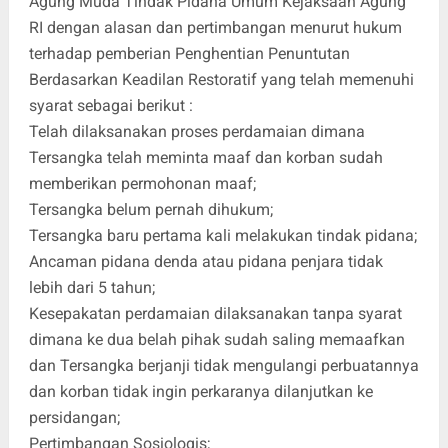
Agung Muda Tindak Pidana Umum Kejaksaan Agung
RI dengan alasan dan pertimbangan menurut hukum
terhadap pemberian Penghentian Penuntutan
Berdasarkan Keadilan Restoratif yang telah memenuhi
syarat sebagai berikut :
Telah dilaksanakan proses perdamaian dimana
Tersangka telah meminta maaf dan korban sudah
memberikan permohonan maaf;
Tersangka belum pernah dihukum;
Tersangka baru pertama kali melakukan tindak pidana;
Ancaman pidana denda atau pidana penjara tidak
lebih dari 5 tahun;
Kesepakatan perdamaian dilaksanakan tanpa syarat
dimana ke dua belah pihak sudah saling memaafkan
dan Tersangka berjanji tidak mengulangi perbuatannya
dan korban tidak ingin perkaranya dilanjutkan ke
persidangan;
Pertimbangan Sosiologis;