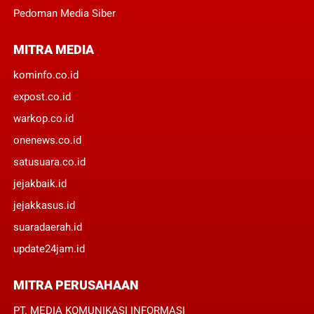
Pedoman Media Siber
MITRA MEDIA
kominfo.co.id
expost.co.id
warkop.co.id
onenews.co.id
satusuara.co.id
jejakbaik.id
jejakkasus.id
suaradaerah.id
update24jam.id
MITRA PERUSAHAAN
PT. MEDIA KOMUNIKASI INFORMASI