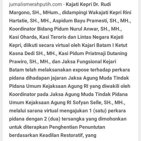
jurnalismerahputih.com -
Kajati Kepri Dr. Rudi
Margono, SH., MHum., didampingi Wakajati Kepri Rini
Hartatie, SH., MH., Aspidum Bayu Pramesti, SH., MH.,
Koordinator Bidang Pidum Nurul Anwar, SH., MH.,
Kasi Oharda, Kasi Teroris dan Lintas Negara Kejati
Kepri, diikuti secara virtual oleh Kajari Batam I Ketut
Kasna Dedi SH., MH., Kasi Pidum Priatmaji Dutaning
Prawiro, SH., MH., dan Jaksa Fungsional Kejari
Batam telah melaksanakan expose terhadap perkara
pidana dihadapan jajaran Jaksa Agung Muda Tindak
Pidana Umum Kejaksaan Agung RI yang diwakili oleh
Koordinator pada Jaksa Agung Muda Tindak Pidana
Umum Kejaksaan Agung RI Sofyan Selle, SH., MH.,
melalui sarana virtual mengajukan 1 (satu) perkara
pidana dengan 2 (dua) tersangka yang dimohonkan
untuk diterapkan Penghentian Penuntutan
berdasarkan Keadilan Restoratif, yang