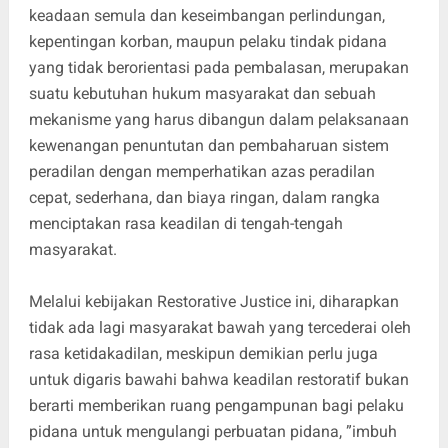
keadaan semula dan keseimbangan perlindungan,
kepentingan korban, maupun pelaku tindak pidana
yang tidak berorientasi pada pembalasan, merupakan
suatu kebutuhan hukum masyarakat dan sebuah
mekanisme yang harus dibangun dalam pelaksanaan
kewenangan penuntutan dan pembaharuan sistem
peradilan dengan memperhatikan azas peradilan
cepat, sederhana, dan biaya ringan, dalam rangka
menciptakan rasa keadilan di tengah-tengah
masyarakat.
Melalui kebijakan Restorative Justice ini, diharapkan
tidak ada lagi masyarakat bawah yang tercederai oleh
rasa ketidakadilan, meskipun demikian perlu juga
untuk digaris bawahi bahwa keadilan restoratif bukan
berarti memberikan ruang pengampunan bagi pelaku
pidana untuk mengulangi perbuatan pidana, ”imbuh