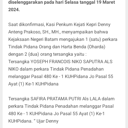
diselenggarakan pada hari Selasa tanggal 19 Maret
2024.
Saat dikonfirmasi, Kasi Penkum Kejati Kepri Denny
Anteng Prakoso, SH., MH., menyampaikan bahwa
Kejaksaan Negeri Batam mengajukan 1 (satu) perkara
Tindak Pidana Orang dan Harta Benda (Oharda)
dengan 2 (dua) orang tersangka yaitu :
Tersangka YOSEPH FRANCOIS NIKO SAPUTRA ALS
NIKO dalam perkara Tindak Pidana Penadahan
melanggar Pasal 480 Ke - 1 KUHPidana Jo Pasal 55
Ayat (1) Ke-1 KUHPidana
Tersangka SAFIRA PRATAMA PUTRI Als LALA dalam
perkara Tindak Pidana Penadahan melanggar Pasal
480 Ke - 1 KUHPidana Jo Pasal 55 Ayat (1) Ke-1
KUHPidana. “ Ujar Denny