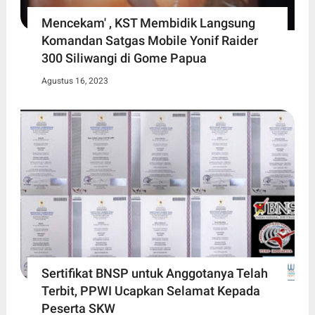
Mencekam' , KST Membidik Langsung
Komandan Satgas Mobile Yonif Raider
300 Siliwangi di Gome Papua
Agustus 16, 2023
Sertifikat BNSP untuk Anggotanya Telah
Terbit, PPWI Ucapkan Selamat Kepada
Peserta SKW