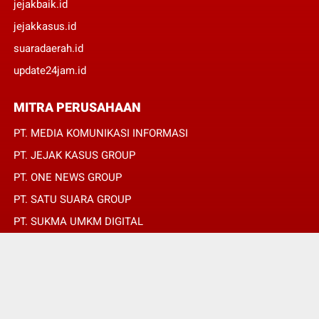
jejakbaik.id
jejakkasus.id
suaradaerah.id
update24jam.id
MITRA PERUSAHAAN
PT. MEDIA KOMUNIKASI INFORMASI
PT. JEJAK KASUS GROUP
PT. ONE NEWS GROUP
PT. SATU SUARA GROUP
PT. SUKMA UMKM DIGITAL
PT. SUKMA SAT SET