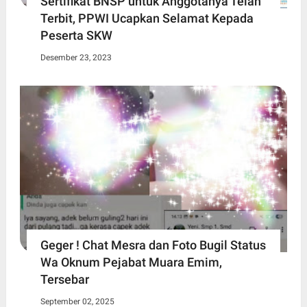
Sertifikat BNSP untuk Anggotanya Telah
Terbit, PPWI Ucapkan Selamat Kepada
Peserta SKW
Desember 23, 2023
Geger ! Chat Mesra dan Foto Bugil Status
Wa Oknum Pejabat Muara Emim,
Tersebar
September 02, 2025