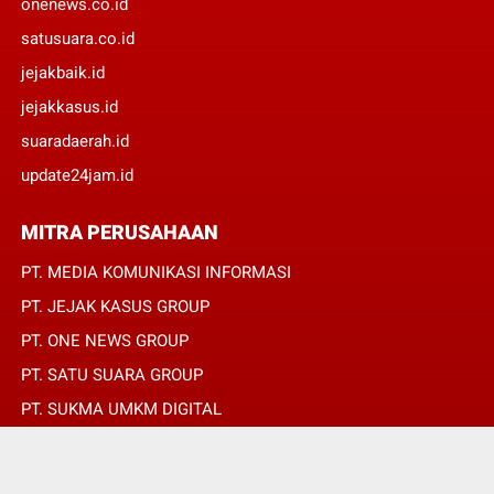
onenews.co.id
satusuara.co.id
jejakbaik.id
jejakkasus.id
suaradaerah.id
update24jam.id
MITRA PERUSAHAAN
PT. MEDIA KOMUNIKASI INFORMASI
PT. JEJAK KASUS GROUP
PT. ONE NEWS GROUP
PT. SATU SUARA GROUP
PT. SUKMA UMKM DIGITAL
PT. SUKMA SAT SET