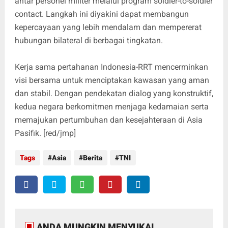
antar personel militer melalui program soldier-to-soldier
contact. Langkah ini diyakini dapat membangun
kepercayaan yang lebih mendalam dan mempererat
hubungan bilateral di berbagai tingkatan.
Kerja sama pertahanan Indonesia-RRT mencerminkan
visi bersama untuk menciptakan kawasan yang aman
dan stabil. Dengan pendekatan dialog yang konstruktif,
kedua negara berkomitmen menjaga kedamaian serta
memajukan pertumbuhan dan kesejahteraan di Asia
Pasifik. [red/jmp]
Tags
Asia
Berita
TNI
ANDA MUNGKIN MENYUKAI