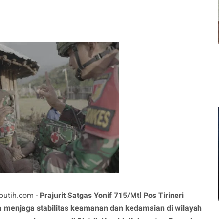
putih.com -
Prajurit Satgas Yonif 715/Mtl Pos Tirineri
a menjaga stabilitas keamanan dan kedamaian di wilayah