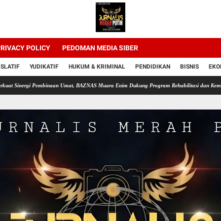
RIVACY POLICY
PEDOMAN MEDIA SIBER
ISLATIF
YUDIKATIF
HUKUM & KRIMINAL
PENDIDIKAN
BISNIS
EKO
i Pembinaan Umat, BAZNAS Muara Enim Dukung Program Rehabilitasi dan Kemandirian War