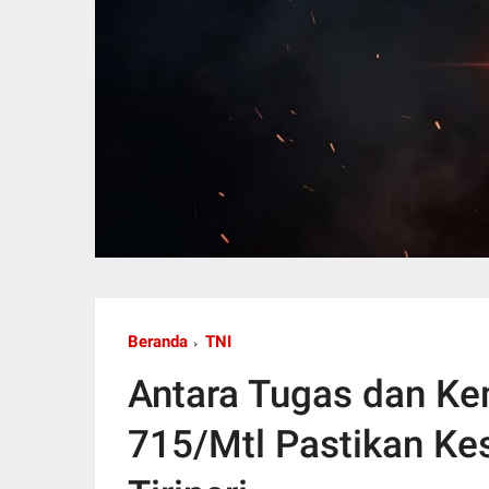
Beranda
TNI
Antara Tugas dan Ke
715/Mtl Pastikan K