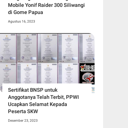
Mobile Yonif Raider 300 Siliwangi
di Gome Papua
Agustus 16, 2023
Sertifikat BNSP untuk
Anggotanya Telah Terbit, PPWI
Ucapkan Selamat Kepada
Peserta SKW
Desember 23, 2023