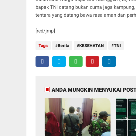
bapak TNI datang bukan cuma jaga kampung, t
tentara yang datang bawa rasa aman dan perha
[red/jmp]
Tags
Berita
KESEHATAN
TNI
ANDA MUNGKIN MENYUKAI POST