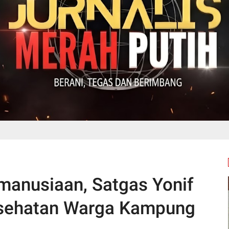
manusiaan, Satgas Yonif
esehatan Warga Kampung