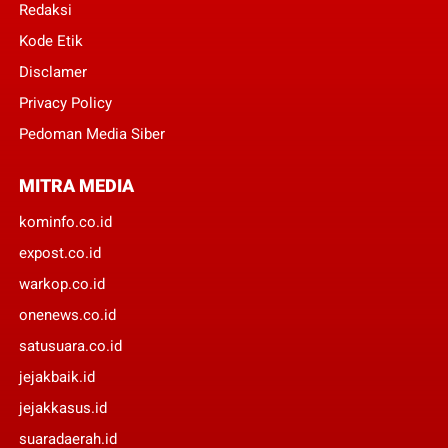
Redaksi
Kode Etik
Disclamer
Privacy Policy
Pedoman Media Siber
MITRA MEDIA
kominfo.co.id
expost.co.id
warkop.co.id
onenews.co.id
satusuara.co.id
jejakbaik.id
jejakkasus.id
suaradaerah.id