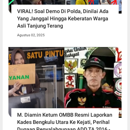
VIRAL! Soal Demo Di Polda, Dinilai Ada
Yang Janggal Hingga Keberatan Warga
Asli Tanjung Terang
Agustus 02, 2025
M. Diamin Ketum OMBB Resmi Laporkan
Kades Bengkulu Utara Ke Kejati, Perihal
Dugaan Penyalahgunaan ADD TA 2016 -