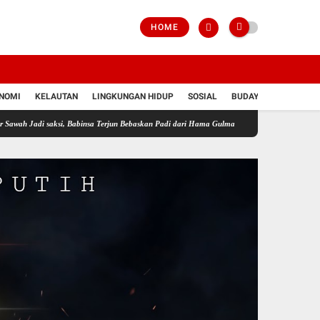
HOME
NOMI
KELAUTAN
LINGKUNGAN HIDUP
SOSIAL
BUDAYA
POLRI
saksi, Babinsa Terjun Bebaskan Padi dari Hama Gulma
Perkuat Ketahanan Pangan Wilay