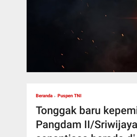
Beranda
Puspen TNI
Tonggak baru kepem
Pangdam II/Sriwijaya