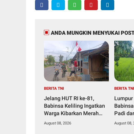
ANDA MUNGKIN MENYUKAI POST
BERITA TNI
BERITA TN
Jelang HUT RI ke-81,
Lumpur 
Babinsa Keliling Ingatkan
Babinsa
Warga Kibarkan Merah
Padi da
Putih
August 08, 2026
August 08,