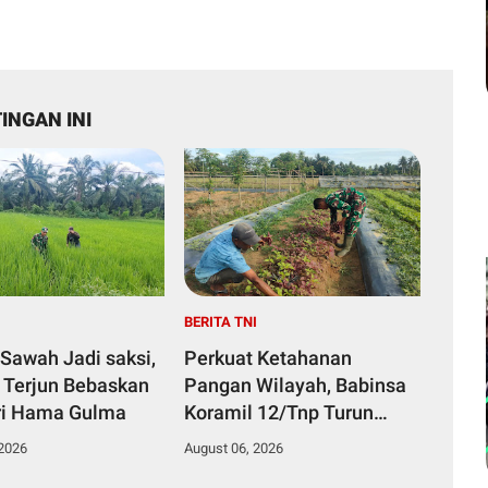
INGAN INI
I
BERITA TNI
Sawah Jadi saksi,
Perkuat Ketahanan
 Terjun Bebaskan
Pangan Wilayah, Babinsa
ri Hama Gulma
Koramil 12/Tnp Turun
Tangan Bantu Warga
 2026
August 06, 2026
Panen Bayam