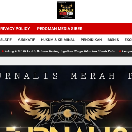
RIVACY POLICY
PEDOMAN MEDIA SIBER
ISLATIF
YUDIKATIF
HUKUM & KRIMINAL
PENDIDIKAN
BISNIS
EKO
T RI ke-81, Babinsa Keliling Ingatkan Warga Kibarkan Merah Putih
Lumpur Sawah Jadi 