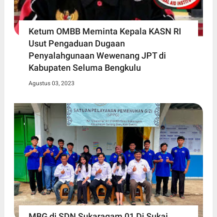
Ketum OMBB Meminta Kepala KASN RI
Usut Pengaduan Dugaan
Penyalahgunaan Wewenang JPT di
Kabupaten Seluma Bengkulu
Agustus 03, 2023
MBG di SDN Sukaragam 01 Di Sukai