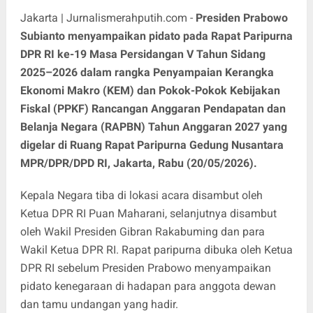
Jakarta | Jurnalismerahputih.com -
Presiden Prabowo
Subianto menyampaikan pidato pada Rapat Paripurna
DPR RI ke-19 Masa Persidangan V Tahun Sidang
2025–2026 dalam rangka Penyampaian Kerangka
Ekonomi Makro (KEM) dan Pokok-Pokok Kebijakan
Fiskal (PPKF) Rancangan Anggaran Pendapatan dan
Belanja Negara (RAPBN) Tahun Anggaran 2027 yang
digelar di Ruang Rapat Paripurna Gedung Nusantara
MPR/DPR/DPD RI, Jakarta, Rabu (20/05/2026).
Kepala Negara tiba di lokasi acara disambut oleh
Ketua DPR RI Puan Maharani, selanjutnya disambut
oleh Wakil Presiden Gibran Rakabuming dan para
Wakil Ketua DPR RI. Rapat paripurna dibuka oleh Ketua
DPR RI sebelum Presiden Prabowo menyampaikan
pidato kenegaraan di hadapan para anggota dewan
dan tamu undangan yang hadir.