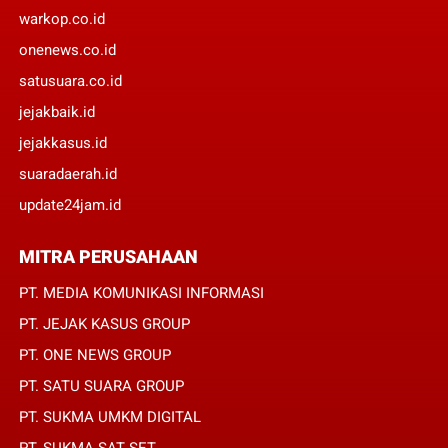
warkop.co.id
onenews.co.id
satusuara.co.id
jejakbaik.id
jejakkasus.id
suaradaerah.id
update24jam.id
MITRA PERUSAHAAN
PT. MEDIA KOMUNIKASI INFORMASI
PT. JEJAK KASUS GROUP
PT. ONE NEWS GROUP
PT. SATU SUARA GROUP
PT. SUKMA UMKM DIGITAL