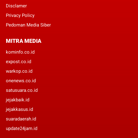
Disclamer
Privacy Policy
Pedoman Media Siber
MITRA MEDIA
kominfo.co.id
expost.co.id
warkop.co.id
onenews.co.id
satusuara.co.id
jejakbaik.id
jejakkasus.id
suaradaerah.id
update24jam.id