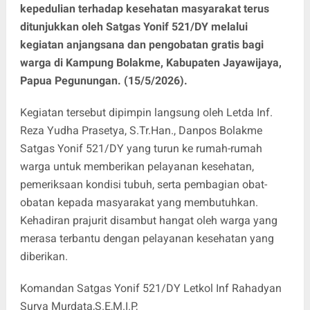
kepedulian terhadap kesehatan masyarakat terus
ditunjukkan oleh Satgas Yonif 521/DY melalui
kegiatan anjangsana dan pengobatan gratis bagi
warga di Kampung Bolakme, Kabupaten Jayawijaya,
Papua Pegunungan. (15/5/2026).
Kegiatan tersebut dipimpin langsung oleh Letda Inf.
Reza Yudha Prasetya, S.Tr.Han., Danpos Bolakme
Satgas Yonif 521/DY yang turun ke rumah-rumah
warga untuk memberikan pelayanan kesehatan,
pemeriksaan kondisi tubuh, serta pembagian obat-
obatan kepada masyarakat yang membutuhkan.
Kehadiran prajurit disambut hangat oleh warga yang
merasa terbantu dengan pelayanan kesehatan yang
diberikan.
Komandan Satgas Yonif 521/DY Letkol Inf Rahadyan
Surya Murdata,S.E,M.I.P,