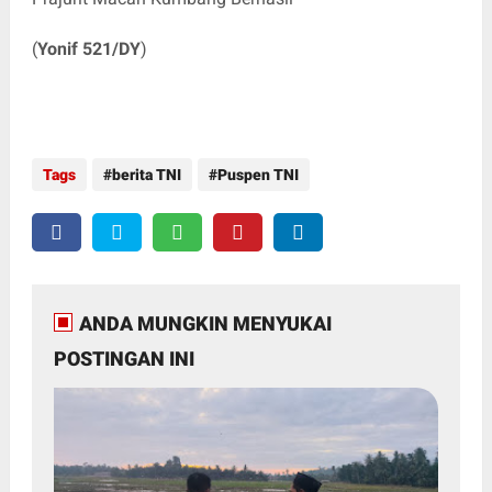
(
Yonif 521/DY
)
Tags
berita TNI
Puspen TNI
ANDA MUNGKIN MENYUKAI
POSTINGAN INI