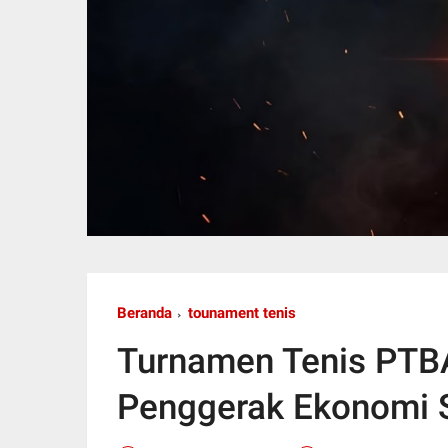
Beranda
tounament tenis
Turnamen Tenis PTB
Penggerak Ekonomi 