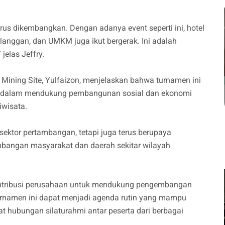
erus dikembangkan. Dengan adanya event seperti ini, hotel
nggan, dan UMKM juga ikut bergerak. Ini adalah
 jelas Jeffry.
Mining Site, Yulfaizon, menjelaskan bahwa turnamen ini
n dalam mendukung pembangunan sosial dan ekonomi
iwisata.
ektor pertambangan, tetapi juga terus berupaya
mbangan masyarakat dan daerah sekitar wilayah
kontribusi perusahaan untuk mendukung pengembangan
turnamen ini dapat menjadi agenda rutin yang mampu
t hubungan silaturahmi antar peserta dari berbagai