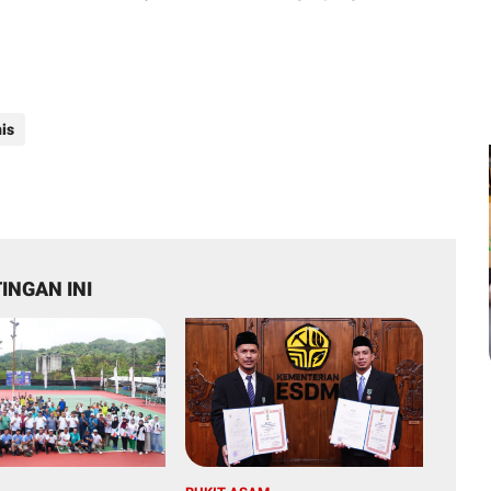
is
INGAN INI