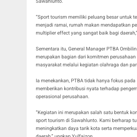
Sawahlunto.
“Sport tourism memiliki peluang besar untuk t
menjadi ramai, rumah makan mendapatkan pela
multiplier effect yang sangat baik bagi daerah,”
Sementara itu, General Manager PTBA Ombilin 
merupakan bagian dari komitmen perusahaa
masyarakat melalui kegiatan olahraga dan par
Ia menekankan, PTBA tidak hanya fokus pada s
memberikan kontribusi nyata terhadap penge
operasional perusahaan.
“Kegiatan ini merupakan salah satu bentuk 
sport tourism di Sawahlunto. Kami berharap 
meningkatkan daya tarik kota serta memperkua
daerah,” ungkap Yulfaizon.