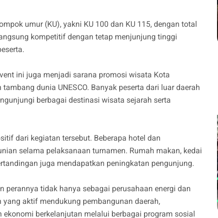
ompok umur (KU), yakni KU 100 dan KU 115, dengan total
angsung kompetitif dengan tetap menjunjung tinggi
eserta.
vent ini juga menjadi sarana promosi wisata Kota
n tambang dunia UNESCO. Banyak peserta dari luar daerah
unjungi berbagai destinasi wisata sejarah serta
if dari kegiatan tersebut. Beberapa hotel dan
unian selama pelaksanaan turnamen. Rumah makan, kedai
i pertandingan juga mendapatkan peningkatan pengunjung.
an perannya tidak hanya sebagai perusahaan energi dan
an yang aktif mendukung pembangunan daerah,
ekonomi berkelanjutan melalui berbagai program sosial