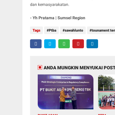
dan kemasyarakatan.
- Yh Pratama | Sumsel Region
Tags
Ptba
sawahlunto
tounament ten
ANDA MUNGKIN MENYUKAI POST