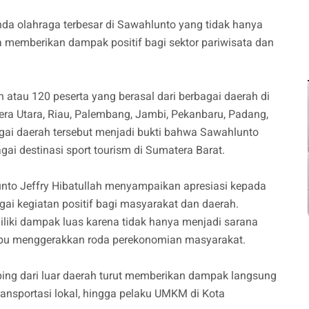
nda olahraga terbesar di Sawahlunto yang tidak hanya
 memberikan dampak positif bagi sektor pariwisata dan
n atau 120 peserta yang berasal dari berbagai daerah di
ra Utara, Riau, Palembang, Jambi, Pekanbaru, Padang,
agai daerah tersebut menjadi bukti bahwa Sawahlunto
ai destinasi sport tourism di Sumatera Barat.
nto Jeffry Hibatullah menyampaikan apresiasi kepada
ai kegiatan positif bagi masyarakat dan daerah.
iliki dampak luas karena tidak hanya menjadi sarana
ampu menggerakkan roda perekonomian masyarakat.
ing dari luar daerah turut memberikan dampak langsung
ransportasi lokal, hingga pelaku UMKM di Kota