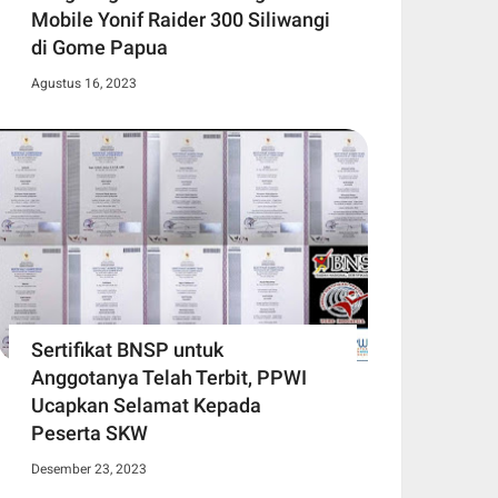
Mobile Yonif Raider 300 Siliwangi
di Gome Papua
Agustus 16, 2023
Sertifikat BNSP untuk
Anggotanya Telah Terbit, PPWI
Ucapkan Selamat Kepada
Peserta SKW
Desember 23, 2023