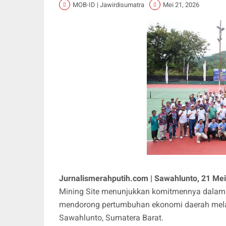
MOB-ID | Jawirdisumatra
Mei 21, 2026
Jurnalismerahputih.com | Sawahlunto, 21 Me
Mining Site menunjukkan komitmennya dala
mendorong pertumbuhan ekonomi daerah melal
Sawahlunto, Sumatera Barat.