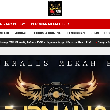
RIVACY POLICY
PEDOMAN MEDIA SIBER
ISLATIF
YUDIKATIF
HUKUM & KRIMINAL
PENDIDIKAN
BISNIS
EKO
 RI ke-81, Babinsa Keliling Ingatkan Warga Kibarkan Merah Putih
Lumpur Sawah Jadi sa