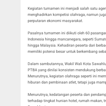
Kegiatan turnamen ini menjadi salah satu age
menghadirkan kompetisi olahraga, namun juga
perputaran ekonomi masyarakat.
Pasalnya turnamen ini diikuti oleh 60 pasanga
Indonesia hingga mancanegara, seperti Sumate
hingga Malaysia. Kehadiran peserta dari berb
memiliki potensi besar untuk berkembang sebag
Dalam sambutannya, Wakil Wali Kota Sawahlu
PTBA yang dinilai konsisten mendukung berbag
Menurutnya, kegiatan olahraga seperti ini mem
hiburan dan pembinaan atlet, tetapi juga m
Menurutnya, kedatangan peserta dan pendamp
terhadap tingkat hunian hotel, rumah makan, t