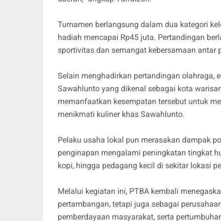
Turnamen berlangsung dalam dua kategori kel
hadiah mencapai Rp45 juta. Pertandingan berl
sportivitas dan semangat kebersamaan antar p
Selain menghadirkan pertandingan olahraga, e
Sawahlunto yang dikenal sebagai kota warisa
memanfaatkan kesempatan tersebut untuk meng
menikmati kuliner khas Sawahlunto.
Pelaku usaha lokal pun merasakan dampak posit
penginapan mengalami peningkatan tingkat h
kopi, hingga pedagang kecil di sekitar lokas
Melalui kegiatan ini, PTBA kembali menegask
pertambangan, tetapi juga sebagai perusaha
pemberdayaan masyarakat, serta pertumbuhan 