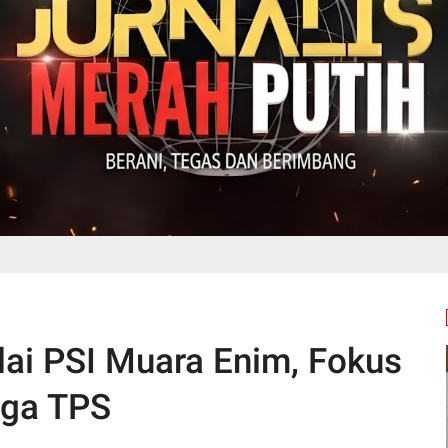
dai PSI Muara Enim, Fokus
gga TPS