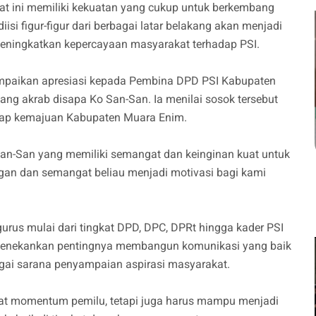
at ini memiliki kekuatan yang cukup untuk berkembang
 diisi figur-figur dari berbagai latar belakang akan menjadi
eningkatkan kepercayaan masyarakat terhadap PSI.
ampaikan apresiasi kepada Pembina DPD PSI Kabupaten
ng akrab disapa Ko San-San. Ia menilai sosok tersebut
adap kemajuan Kabupaten Muara Enim.
an-San yang memiliki semangat dan keinginan kuat untuk
n dan semangat beliau menjadi motivasi bagi kami
gurus mulai dari tingkat DPD, DPC, DPRt hingga kader PSI
 menekankan pentingnya membangun komunikasi yang baik
gai sarana penyampaian aspirasi masyarakat.
 saat momentum pemilu, tetapi juga harus mampu menjadi