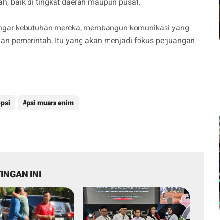
h, baik di tingkat daerah maupun pusat.
dengar kebutuhan mereka, membangun komunikasi yang
gan pemerintah. Itu yang akan menjadi fokus perjuangan
psi
psi muara enim
INGAN INI