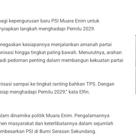
bagi kepengurusan baru PSI Muara Enim untuk
enyiapkan langkah menghadapi Pemilu 2029.
menegaskan kesiapannya menjalankan amanah partai
nisasi hingga tingkat paling bawah. Menurutnya, arahan
jadi pedoman penting dalam membangun kekuatan partai
nisasi sampai ke tingkat ranting bahkan TPS. Dengan
 siap menghadapi Pemilu 2029,” kata Elfin.
g dalam dinamika politik Muara Enim. Pengalamannya
en masyarakat dan keterlibatannya dalam sejumlah
 membesarkan PSI di Bumi Serasan Sekundang.