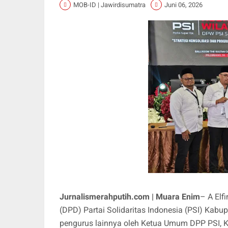
MOB-ID | Jawirdisumatra
Juni 06, 2026
Jurnalismerahputih.com | Muara Enim
– A El
(DPD) Partai Solidaritas Indonesia (PSI) Kabu
pengurus lainnya oleh Ketua Umum DPP PSI, K