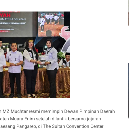
fin MZ Muchtar resmi memimpin Dewan Pimpinan Daerah
paten Muara Enim setelah dilantik bersama jajaran
aesang Pangarep, di The Sultan Convention Center