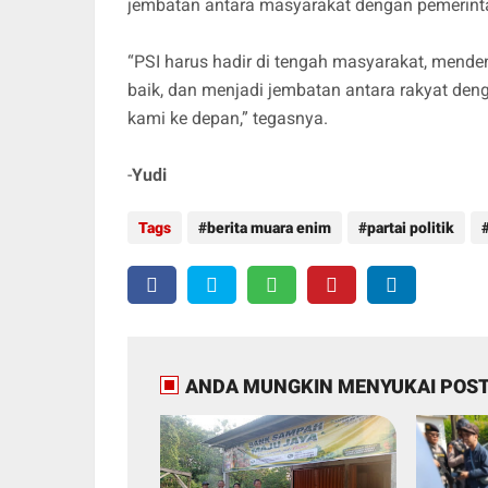
jembatan antara masyarakat dengan pemerinta
“PSI harus hadir di tengah masyarakat, men
baik, dan menjadi jembatan antara rakyat den
kami ke depan,” tegasnya.
-
Yudi
Tags
berita muara enim
partai politik
ANDA MUNGKIN MENYUKAI POST