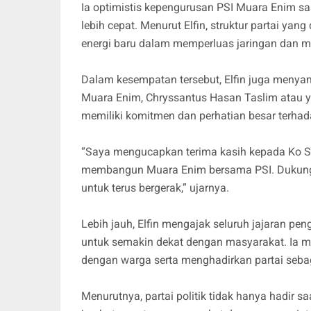
Ia optimistis kepengurusan PSI Muara Enim sa
lebih cepat. Menurut Elfin, struktur partai yang
energi baru dalam memperluas jaringan dan m
Dalam kesempatan tersebut, Elfin juga meny
Muara Enim, Chryssantus Hasan Taslim atau ya
memiliki komitmen dan perhatian besar terh
“Saya mengucapkan terima kasih kepada Ko S
membangun Muara Enim bersama PSI. Dukunga
untuk terus bergerak,” ujarnya.
Lebih jauh, Elfin mengajak seluruh jajaran pen
untuk semakin dekat dengan masyarakat. Ia
dengan warga serta menghadirkan partai seba
Menurutnya, partai politik tidak hanya hadir