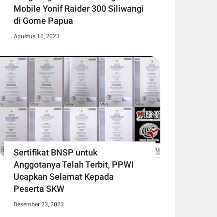
Mobile Yonif Raider 300 Siliwangi
di Gome Papua
Agustus 16, 2023
Sertifikat BNSP untuk
Anggotanya Telah Terbit, PPWI
Ucapkan Selamat Kepada
Peserta SKW
Desember 23, 2023