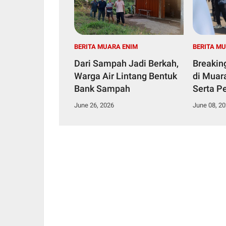
BERITA MUARA ENIM
BERITA M
Dari Sampah Jadi Berkah,
Breakin
Warga Air Lintang Bentuk
di Muar
Bank Sampah
Serta Pe
Dicokok
June 26, 2026
June 08, 2