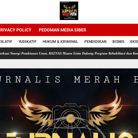
RIVACY POLICY
PEDOMAN MEDIA SIBER
ISLATIF
YUDIKATIF
HUKUM & KRIMINAL
PENDIDIKAN
BISNIS
EKO
i Pembinaan Umat, BAZNAS Muara Enim Dukung Program Rehabilitasi dan Kemandirian Warg