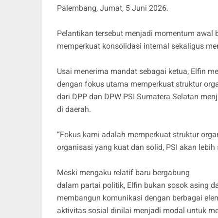
Palembang, Jumat, 5 Juni 2026.
Pelantikan tersebut menjadi momentum awal 
memperkuat konsolidasi internal sekaligus m
Usai menerima mandat sebagai ketua, Elfin 
dengan fokus utama memperkuat struktur orga
dari DPP dan DPW PSI Sumatera Selatan men
di daerah.
“Fokus kami adalah memperkuat struktur orga
organisasi yang kuat dan solid, PSI akan lebih
Meski mengaku relatif baru bergabung
dalam partai politik, Elfin bukan sosok asin
membangun komunikasi dengan berbagai elem
aktivitas sosial dinilai menjadi modal untuk