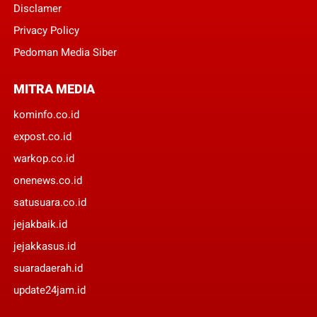
Disclamer
Privacy Policy
Pedoman Media Siber
MITRA MEDIA
kominfo.co.id
expost.co.id
warkop.co.id
onenews.co.id
satusuara.co.id
jejakbaik.id
jejakkasus.id
suaradaerah.id
update24jam.id