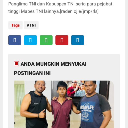
Panglima TNI dan Kapuspen TNI serta para pejabat
tinggi Mabes TNI lainnya.[raden ojie/jmp/rls]
Tags
TNI
ANDA MUNGKIN MENYUKAI
POSTINGAN INI