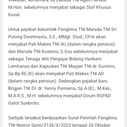
M.Han. sebelumnya menjabat sebagai Staf Khusus
Kasal.
Untuk pejabat Askomlek Panglima TNI Marsda TNI Sri
Pulung Dwatmastu, S.E., MMgt. Stud., CFrA akan
menjabat Pati Mabes TNI AU (dalam rangka pensiun)
dan Marsda TNI Kustono, S.Sos sebelumnya menjabat
sebagai Tenaga Ahli Pengajar Bidang Hankam
Lemhanas dan Kapuskes TNI Mayjen TNI dr. Guntoro,
Sp.Bp.RE.(K) akan menjabat Pati Mabes TNI AD
(dalam rangka pensiun). Sedangkan pejabat baru
Brigjen TNI Dr. dr. Yenny Purnama, Sp.A.(K)., M.Kes.,
M.A.R.S., M.H. sebelumnya menjabat Dirum RSPAD
Gatot Soebroto.
Sertijab tersebut berdasarkan Surat Perintah Panglima
TNI Nomor Sprin/2136/X/2023 tanggal 26 Oktober