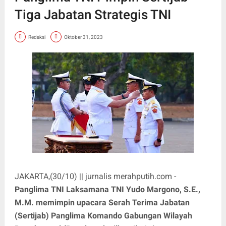
Tiga Jabatan Strategis TNI
Redaksi
Oktober 31, 2023
JAKARTA,(30/10) || jurnalis merahputih.com -
Panglima TNI Laksamana TNI Yudo Margono, S.E.,
M.M. memimpin upacara Serah Terima Jabatan
(Sertijab) Panglima Komando Gabungan Wilayah