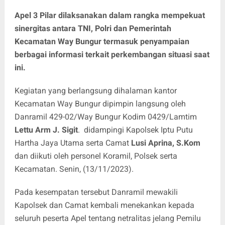
Apel 3 Pilar dilaksanakan dalam rangka mempekuat
sinergitas antara TNI, Polri dan Pemerintah
Kecamatan Way Bungur termasuk penyampaian
berbagai informasi terkait perkembangan situasi saat
ini.
Kegiatan yang berlangsung dihalaman kantor
Kecamatan Way Bungur dipimpin langsung oleh
Danramil 429-02/Way Bungur Kodim 0429/Lamtim
Lettu Arm J. Sigit
. didampingi Kapolsek Iptu Putu
Hartha Jaya Utama serta Camat
Lusi Aprina, S.Kom
dan diikuti oleh personel Koramil, Polsek serta
Kecamatan. Senin, (13/11/2023).
Pada kesempatan tersebut Danramil mewakili
Kapolsek dan Camat kembali menekankan kepada
seluruh peserta Apel tentang netralitas jelang Pemilu