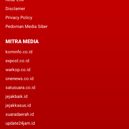
Disclamer
Privacy Policy
Pedoman Media Siber
MITRA MEDIA
kominfo.co.id
expost.co.id
warkop.co.id
onenews.co.id
satusuara.co.id
jejakbaik.id
jejakkasus.id
suaradaerah.id
update24jam.id