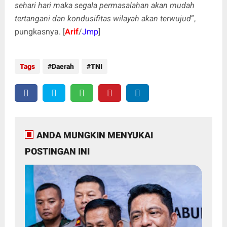
sehari hari maka segala permasalahan akan mudah
tertangani dan kondusifitas wilayah akan terwujud
”,
pungkasnya. [
Arif
/
Jmp
]
Tags
Daerah
TNI
ANDA MUNGKIN MENYUKAI
POSTINGAN INI