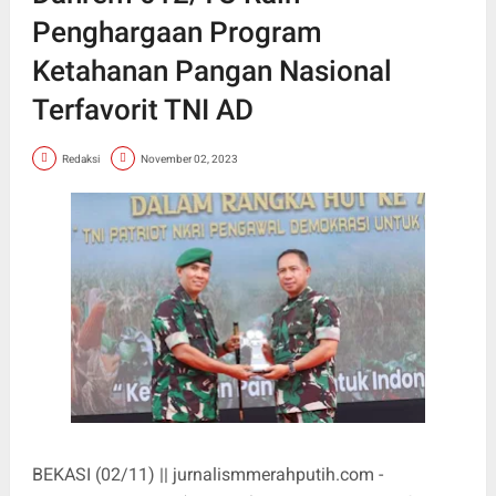
Penghargaan Program
Ketahanan Pangan Nasional
Terfavorit TNI AD
Redaksi
November 02, 2023
BEKASI (02/11) || jurnalismmerahputih.com -