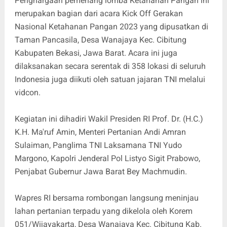
Penghargaan pemenang lomba Ketahanan Pangan ini
merupakan bagian dari acara Kick Off Gerakan
Nasional Ketahanan Pangan 2023 yang dipusatkan di
Taman Pancasila, Desa Wanajaya Kec. Cibitung
Kabupaten Bekasi, Jawa Barat. Acara ini juga
dilaksanakan secara serentak di 358 lokasi di seluruh
Indonesia juga diikuti oleh satuan jajaran TNI melalui
vidcon.
Kegiatan ini dihadiri Wakil Presiden RI Prof. Dr. (H.C.)
K.H. Ma'ruf Amin, Menteri Pertanian Andi Amran
Sulaiman, Panglima TNI Laksamana TNI Yudo
Margono, Kapolri Jenderal Pol Listyo Sigit Prabowo,
Penjabat Gubernur Jawa Barat Bey Machmudin.
Wapres RI bersama rombongan langsung meninjau
lahan pertanian terpadu yang dikelola oleh Korem
051/Wijayakarta, Desa Wanajaya Kec. Cibitung Kab.