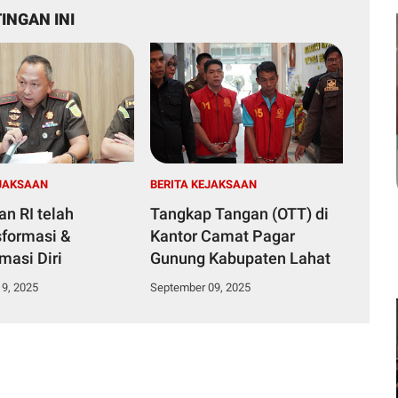
INGAN INI
EJAKSAAN
BERITA KEJAKSAAN
an RI telah
Tangkap Tangan (OTT) di
sformasi &
Kantor Camat Pagar
masi Diri
Gunung Kabupaten Lahat
9, 2025
September 09, 2025