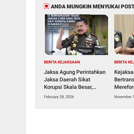
ANDA MUNGKIN MENYUKAI POST
BERITA KEJAKSAAN
BERITA K
Jaksa Agung Perintahkan
Kejaksa
Jaksa Daerah Sikat
Bertran
Korupsi Skala Besar,
Merefor
Jangan Cuma Dana Desa!
February 28, 2026
November 1