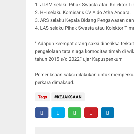
1. JJSM selaku Pihak Swasta atau Kolektor Tim
2. HH selaku Komisaris CV Aldo Atha Andara.
3. ARS selaku Kepala Bidang Pengawasan da
4. LAS selaku Pihak Swasta atau Kolektor Tima
" Adapun keempat orang saksi diperiksa terkai
pengelolaan tata niaga komoditas timah di wi
tahun 2015 s/d 2022," ujar Kapuspenkum
Pemeriksaan saksi dilakukan untuk memperk
perkara dimaksud.
Tags
KEJAKSAAN