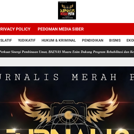
RIVACY POLICY
PEDOMAN MEDIA SIBER
ISLATIF
YUDIKATIF
HUKUM & KRIMINAL
PENDIDIKAN
BISNIS
EKO
rgi Pembinaan Umat, BAZNAS Muara Enim Dukung Program Rehabilitasi dan Kemandirian W