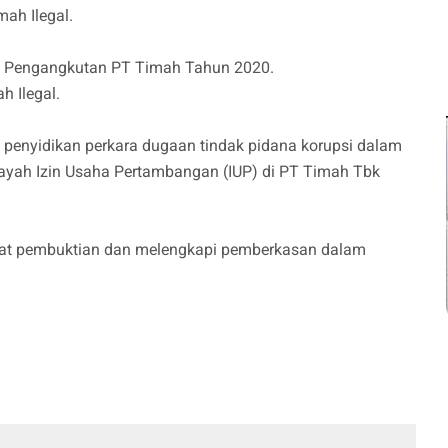
ah Ilegal.
n Pengangkutan PT Timah Tahun 2020.
h Ilegal.
t penyidikan perkara dugaan tindak pidana korupsi dalam
layah Izin Usaha Pertambangan (IUP) di PT Timah Tbk
uat pembuktian dan melengkapi pemberkasan dalam