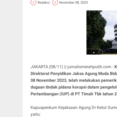
Redaksi
November 08, 2023
JAKARTA (08/11) || jurnalismerahputih.com -
K
Direktorat Penyidikan Jaksa Agung Muda Bid
08 November 2023, telah melakukan pemeriks
dugaan tindak pidana korupsi dalam pengelola
Pertambangan (IUP) di PT Timah Tbk tahun 2
Kapuspenkum Kejaksaan Agung Dr Ketut Sume
yaitu: