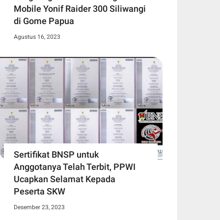
Mobile Yonif Raider 300 Siliwangi
di Gome Papua
Agustus 16, 2023
Sertifikat BNSP untuk
Anggotanya Telah Terbit, PPWI
Ucapkan Selamat Kepada
Peserta SKW
Desember 23, 2023