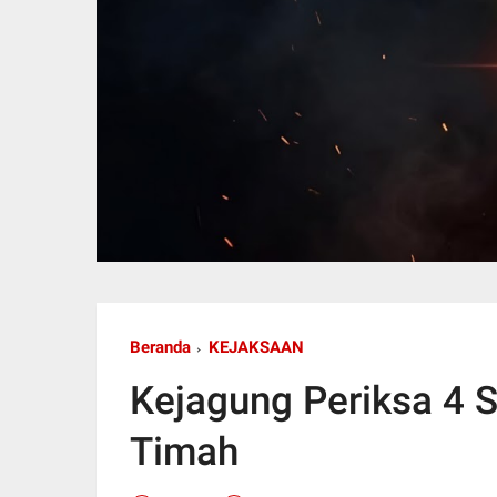
Beranda
KEJAKSAAN
Kejagung Periksa 4 S
Timah