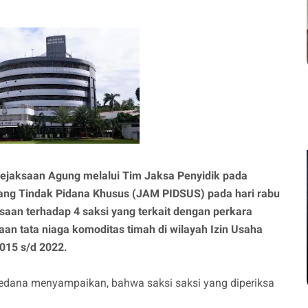
ejaksaan Agung melalui Tim Jaksa Penyidik pada
ang Tindak Pidana Khusus (JAM PIDSUS) pada hari rabu
aan terhadap 4 saksi yang terkait dengan perkara
an tata niaga komoditas timah di wilayah Izin Usaha
015 s/d 2022.
dana menyampaikan, bahwa saksi saksi yang diperiksa