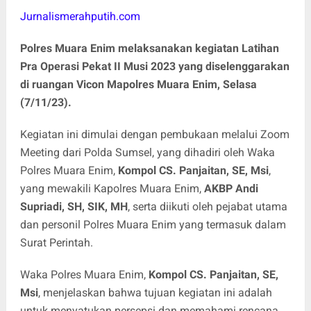
Jurnalismerahputih.com
Polres Muara Enim melaksanakan kegiatan Latihan
Pra Operasi Pekat II Musi 2023 yang diselenggarakan
di ruangan Vicon Mapolres Muara Enim, Selasa
(7/11/23).
Kegiatan ini dimulai dengan pembukaan melalui Zoom
Meeting dari Polda Sumsel, yang dihadiri oleh Waka
Polres Muara Enim,
Kompol CS. Panjaitan, SE, Msi
,
yang mewakili Kapolres Muara Enim,
AKBP Andi
Supriadi, SH, SIK, MH
, serta diikuti oleh pejabat utama
dan personil Polres Muara Enim yang termasuk dalam
Surat Perintah.
Waka Polres Muara Enim,
Kompol CS. Panjaitan, SE,
Msi
, menjelaskan bahwa tujuan kegiatan ini adalah
untuk menyatukan persepsi dan memahami rencana