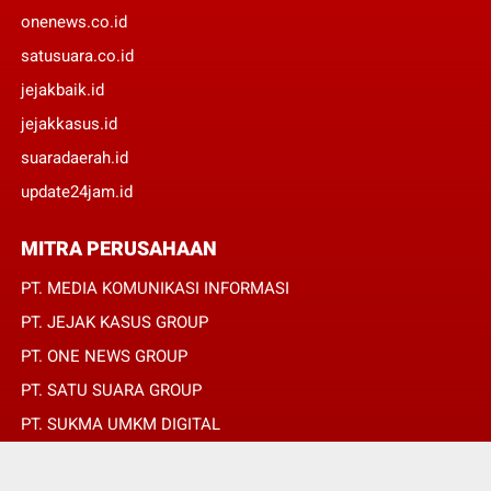
onenews.co.id
satusuara.co.id
jejakbaik.id
jejakkasus.id
suaradaerah.id
update24jam.id
MITRA PERUSAHAAN
PT. MEDIA KOMUNIKASI INFORMASI
PT. JEJAK KASUS GROUP
PT. ONE NEWS GROUP
PT. SATU SUARA GROUP
PT. SUKMA UMKM DIGITAL
PT. SUKMA SAT SET