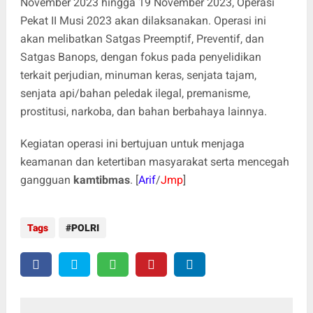
November 2023 hingga 19 November 2023, Operasi
Pekat II Musi 2023 akan dilaksanakan. Operasi ini
akan melibatkan Satgas Preemptif, Preventif, dan
Satgas Banops, dengan fokus pada penyelidikan
terkait perjudian, minuman keras, senjata tajam,
senjata api/bahan peledak ilegal, premanisme,
prostitusi, narkoba, dan bahan berbahaya lainnya.
Kegiatan operasi ini bertujuan untuk menjaga
keamanan dan ketertiban masyarakat serta mencegah
gangguan
kamtibmas
. [
Arif
/
Jmp
]
Tags
POLRI