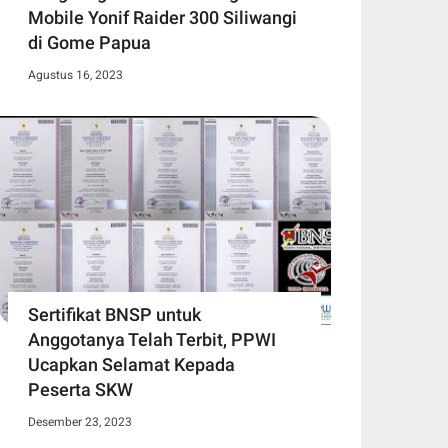
Mobile Yonif Raider 300 Siliwangi
di Gome Papua
Agustus 16, 2023
Sertifikat BNSP untuk
Anggotanya Telah Terbit, PPWI
Ucapkan Selamat Kepada
Peserta SKW
Desember 23, 2023