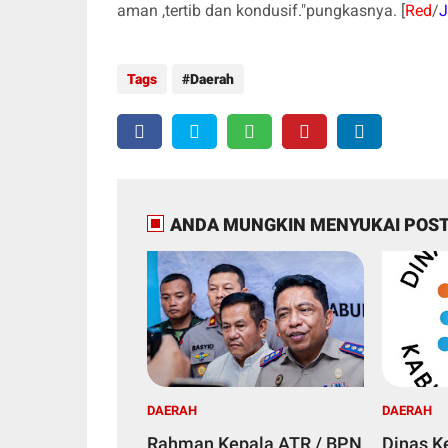
aman ,tertib dan kondusif."pungkasnya. [
Red
/
Tags
Daerah
ANDA MUNGKIN MENYUKAI POST
DAERAH
DAERAH
Rahman Kepala ATR / BPN
Dinas K