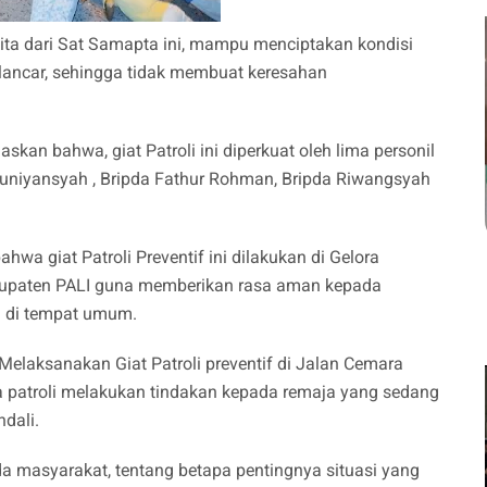
kita dari Sat Samapta ini, mampu menciptakan kondisi
 lancar, sehingga tidak membuat keresahan
an bahwa, giat Patroli ini diperkuat oleh lima personil
uniyansyah , Bripda Fathur Rohman, Bripda Riwangsyah
wa giat Patroli Preventif ini dilakukan di Gelora
upaten PALI guna memberikan rasa aman kepada
an di tempat umum.
 Melaksanakan Giat Patroli preventif di Jalan Cemara
 patroli melakukan tindakan kepada remaja yang sedang
dali.
a masyarakat, tentang betapa pentingnya situasi yang