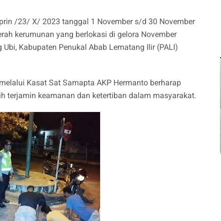
 Sprin /23/ X/ 2023 tanggal 1 November s/d 30 November
aerah kerumunan yang berlokasi di gelora November
bi, Kabupaten Penukal Abab Lematang Ilir (PALI)
, melalui Kasat Sat Samapta AKP Hermanto berharap
lebih terjamin keamanan dan ketertiban dalam masyarakat.