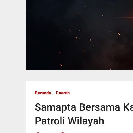
Beranda
Daerah
Samapta Bersama Kam
Patroli Wilayah