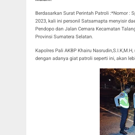
Berdasarkan Surat Perintah Patroli :*Nomor :
2023, kali ini personil Satsamapta menyisir d
Pendopo dan Jalan Cemara Kecamatan Talang U
Provinsi Sumatera Selatan.
Kapolres Pali AKBP Khairu Nasrudin,S.I.K,M.H
dengan adanya giat patroli seperti ini, akan 