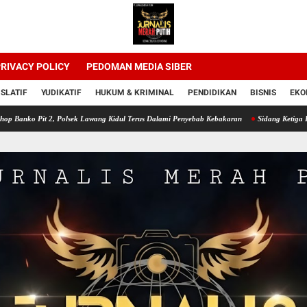
RIVACY POLICY
PEDOMAN MEDIA SIBER
ISLATIF
YUDIKATIF
HUKUM & KRIMINAL
PENDIDIKAN
BISNIS
EKO
t 2, Polsek Lawang Kidul Terus Dalami Penyebab Kebakaran
Sidang Ketiga Dugaan Korup