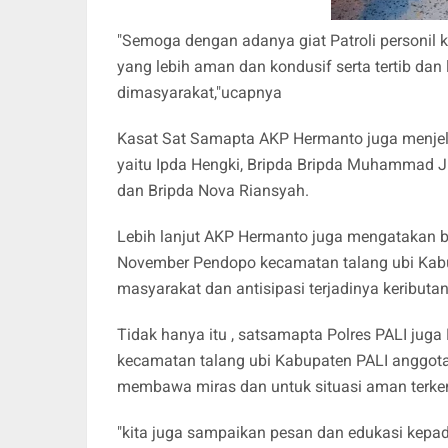
"Semoga dengan adanya giat Patroli personil 
yang lebih aman dan kondusif serta tertib dan
dimasyarakat,"ucapnya
Kasat Sat Samapta AKP Hermanto juga menjelask
yaitu Ipda Hengki, Bripda Bripda Muhammad J
dan Bripda Nova Riansyah.
Lebih lanjut AKP Hermanto juga mengatakan bah
November Pendopo kecamatan talang ubi Kab
masyarakat dan antisipasi terjadinya keribut
Tidak hanya itu , satsamapta Polres PALI juga
kecamatan talang ubi Kabupaten PALI anggota
membawa miras dan untuk situasi aman terken
"kita juga sampaikan pesan dan edukasi kepad