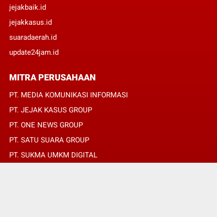
jejakbaik.id
jejakkasus.id
suaradaerah.id
update24jam.id
MITRA PERUSAHAAN
PT. MEDIA KOMUNIKASI INFORMASI
PT. JEJAK KASUS GROUP
PT. ONE NEWS GROUP
PT. SATU SUARA GROUP
PT. SUKMA UMKM DIGITAL
PT. SUKMA SAT SET