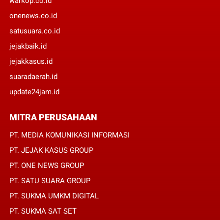
warkop.co.id
onenews.co.id
satusuara.co.id
jejakbaik.id
jejakkasus.id
suaradaerah.id
update24jam.id
MITRA PERUSAHAAN
PT. MEDIA KOMUNIKASI INFORMASI
PT. JEJAK KASUS GROUP
PT. ONE NEWS GROUP
PT. SATU SUARA GROUP
PT. SUKMA UMKM DIGITAL
PT. SUKMA SAT SET