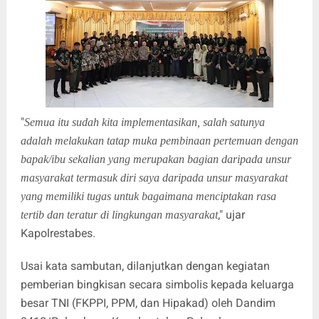
"
Semua itu sudah kita implementasikan, salah satunya
adalah melakukan tatap muka pembinaan pertemuan dengan
bapak/ibu sekalian yang merupakan bagian daripada unsur
masyarakat termasuk diri saya daripada unsur masyarakat
yang memiliki tugas untuk bagaimana menciptakan rasa
," ujar
tertib dan teratur di lingkungan masyarakat
Kapolrestabes.
Usai kata sambutan, dilanjutkan dengan kegiatan
pemberian bingkisan secara simbolis kepada keluarga
besar TNI (FKPPI, PPM, dan Hipakad) oleh Dandim