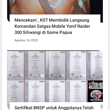
Mencekam' , KST Membidik Langsung
Komandan Satgas Mobile Yonif Raider
300 Siliwangi di Gome Papua
Agustus 16, 2023
Sertifikat BNSP untuk Anggotanya Telah