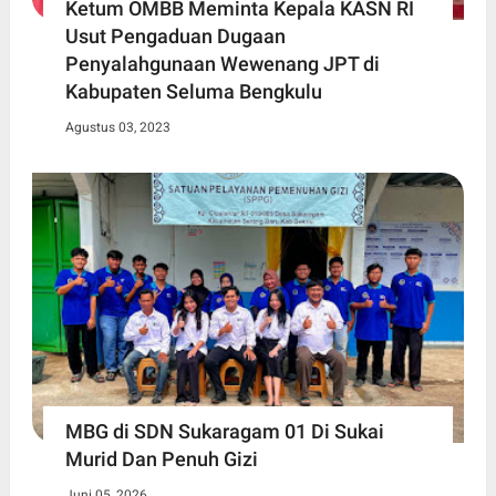
Ketum OMBB Meminta Kepala KASN RI
Usut Pengaduan Dugaan
Penyalahgunaan Wewenang JPT di
Kabupaten Seluma Bengkulu
Agustus 03, 2023
MBG di SDN Sukaragam 01 Di Sukai
Murid Dan Penuh Gizi
Juni 05, 2026