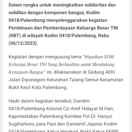
Dalam rangka untuk meningkatkan solidaritas dan
soliditas dengan komponen bangsa, Kodim
0418/Palembang menyelenggarakan kegiatan
Pembinaan dan Pemberdayaan Keluarga Besar TNI
(KBT) di wilayah Kodim 0418/Palembang, Rabu
(06/12/2023).
Kegiatan dengan mengusung tema "
Wujudkan SDM
Keluarga Besar TNI Yang Berkualitas untuk Mendukung
ini, dilaksanakan di Gedung AEKI
Kemajuan Bangsa"
Jalan Diponegoro Kelurahan Talang Semut Kecamatan
Bukit Kecil Kota Palembang.
Hadir dalam kegiatan tersebut, Dandim
0418/Palembang Kolonel Czi Arief Hidayat M.Han,
Kapolrestabes Palembang Kombes Pol Dr. Haryyo
Sugihartono, para Pasi dan Danramil Jajaran Kodim
0418/Palembang, Ketua Hipakad, Wakil Ketua FKPPI,