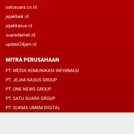
satusuara.co.id
jejakbaik.id
jejakkasus.id
suaradaerah.id
update24jam.id
MITRA PERUSAHAAN
PT. MEDIA KOMUNIKASI INFORMASI
PT. JEJAK KASUS GROUP
PT. ONE NEWS GROUP
PT. SATU SUARA GROUP
PT. SUKMA UMKM DIGITAL
PT. SUKMA SAT SET