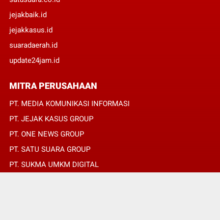
jejakbaik.id
jejakkasus.id
suaradaerah.id
update24jam.id
MITRA PERUSAHAAN
PT. MEDIA KOMUNIKASI INFORMASI
PT. JEJAK KASUS GROUP
PT. ONE NEWS GROUP
PT. SATU SUARA GROUP
PT. SUKMA UMKM DIGITAL
PT. SUKMA SAT SET