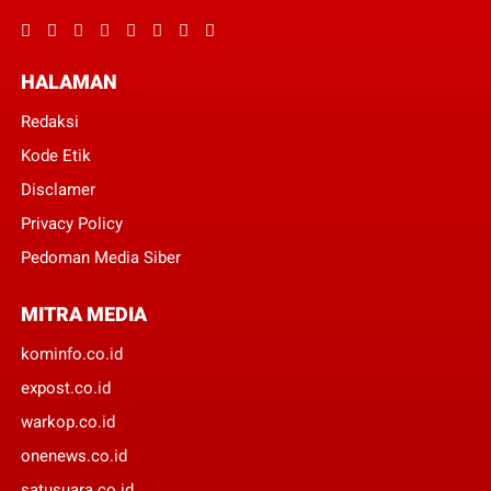
HALAMAN
Redaksi
Kode Etik
Disclamer
Privacy Policy
Pedoman Media Siber
MITRA MEDIA
kominfo.co.id
expost.co.id
warkop.co.id
onenews.co.id
satusuara.co.id