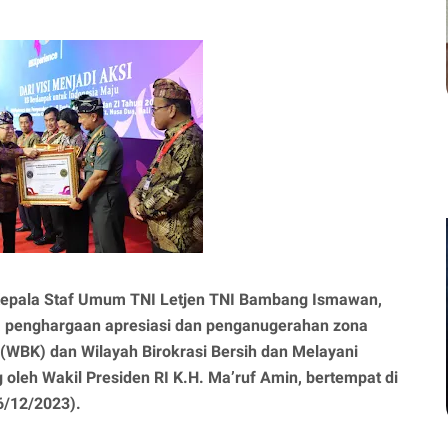
epala Staf Umum TNI Letjen TNI Bambang Ismawan,
a penghargaan apresiasi dan penganugerahan zona
 (WBK) dan Wilayah Birokrasi Bersih dan Melayani
oleh Wakil Presiden RI K.H. Ma’ruf Amin, bertempat di
(6/12/2023).