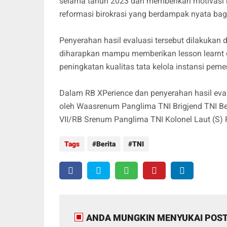
selama tahun 2023 dan memberikan motivasi k
reformasi birokrasi yang berdampak nyata bag
Penyerahan hasil evaluasi tersebut dilakukan
diharapkan mampu memberikan lesson learnt
peningkatan kualitas tata kelola instansi peme
Dalam RB XPerience dan penyerahan hasil eval
oleh Waasrenum Panglima TNI Brigjend TNI Ber
VII/RB Srenum Panglima TNI Kolonel Laut (S) 
Tags
Berita
TNI
ANDA MUNGKIN MENYUKAI POST