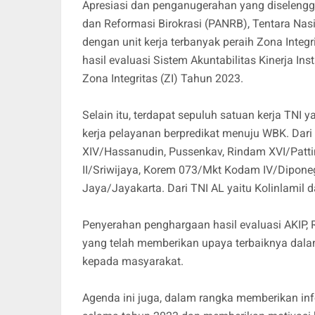
Apresiasi dan penganugerahan yang diseleng
dan Reformasi Birokrasi (PANRB), Tentara Nasi
dengan unit kerja terbanyak peraih Zona Int
hasil evaluasi Sistem Akuntabilitas Kinerja In
Zona Integritas (ZI) Tahun 2023.
Selain itu, terdapat sepuluh satuan kerja TNI
kerja pelayanan berpredikat menuju WBK. Dari
XIV/Hassanudin, Pussenkav, Rindam XVI/Patti
II/Sriwijaya, Korem 073/Mkt Kodam IV/Dipon
Jaya/Jayakarta. Dari TNI AL yaitu Kolinlamil 
Penyerahan penghargaan hasil evaluasi AKIP, R
yang telah memberikan upaya terbaiknya dala
kepada masyarakat.
Agenda ini juga, dalam rangka memberikan in