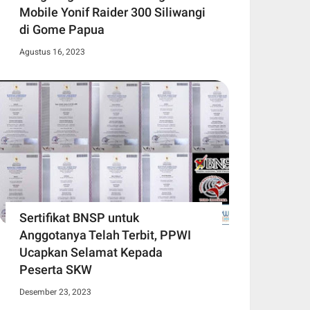
Mobile Yonif Raider 300 Siliwangi
di Gome Papua
Agustus 16, 2023
Sertifikat BNSP untuk
Anggotanya Telah Terbit, PPWI
Ucapkan Selamat Kepada
Peserta SKW
Desember 23, 2023