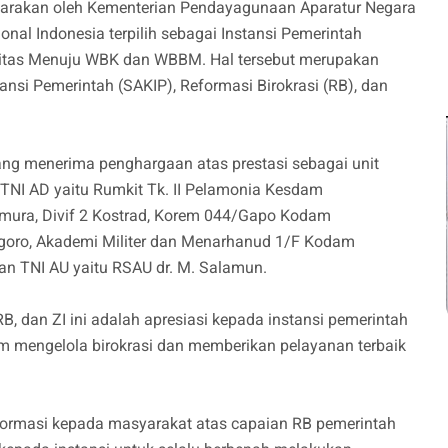
garakan oleh Kementerian Pendayagunaan Aparatur Negara
onal Indonesia terpilih sebagai Instansi Pemerintah
egritas Menuju WBK dan WBBM. Hal tersebut merupakan
stansi Pemerintah (SAKIP), Reformasi Birokrasi (RB), dan
 yang menerima penghargaan atas prestasi sebagai unit
 TNI AD yaitu Rumkit Tk. II Pelamonia Kesdam
mura, Divif 2 Kostrad, Korem 044/Gapo Kodam
egoro, Akademi Militer dan Menarhanud 1/F Kodam
dan TNI AU yaitu RSAU dr. M. Salamun.
B, dan ZI ini adalah apresiasi kepada instansi pemerintah
m mengelola birokrasi dan memberikan pelayanan terbaik
formasi kepada masyarakat atas capaian RB pemerintah