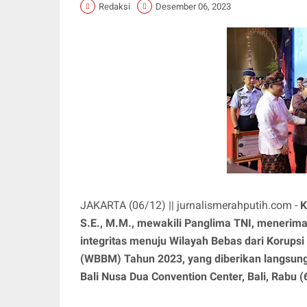
Redaksi
Desember 06, 2023
JAKARTA (06/12) || jurnalismerahputih.com -
K
S.E., M.M., mewakili Panglima TNI, menerim
integritas menuju Wilayah Bebas dari Korupsi
(WBBM) Tahun 2023, yang diberikan langsung 
Bali Nusa Dua Convention Center, Bali, Rabu 