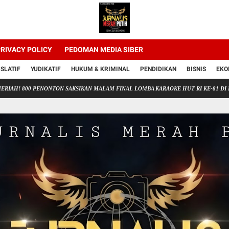
RIVACY POLICY
PEDOMAN MEDIA SIBER
ISLATIF
YUDIKATIF
HUKUM & KRIMINAL
PENDIDIKAN
BISNIS
EKO
ENONTON SAKSIKAN MALAM FINAL LOMBA KARAOKE HUT RI KE-81 DI DESA UJAN MA