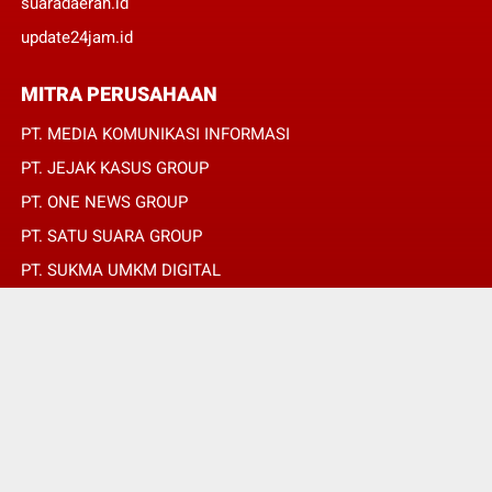
suaradaerah.id
update24jam.id
MITRA PERUSAHAAN
PT. MEDIA KOMUNIKASI INFORMASI
PT. JEJAK KASUS GROUP
PT. ONE NEWS GROUP
PT. SATU SUARA GROUP
PT. SUKMA UMKM DIGITAL
PT. SUKMA SAT SET
© Copyright 2022 -
JURNALIS MERAH PUTIH