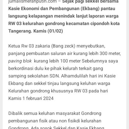
jurnalismerahputih.com –
Sejak pagi sekkel bersama
Kasie Ekonomi dan Pembangunan (Ekbang) pantau
langsung kelapangan menindak lanjut laporan warga
RW 03 kelurahan gondrong kecamatan cipondoh kota
Tangerang. Kamis (01/02)
Ketua Rw 03 zakaria (Bang zeck) menyebutkan,
panjang pembuatan saluran air kurang lebih 300 meter,
paving blok
kurang lebih 100 meter Sebelumnya saya
berkordinasi dulu ke pihak kelurah terkait gang
samping sekolahan SDN. Alhamdulilah hari ini Kasie
Ekbang dan sekkel tinjau langsung keluhan warga
Kelurahan gondrong khususnya RW 03 pada hari
Kamis 1 februari 2024
Dibalik semua keluhan masyarakat Gondrong
pembangunan fisik atau non fisikdi kelurahan
Gondrong. Ada sosok Sekkel dan Kasie Ekbang