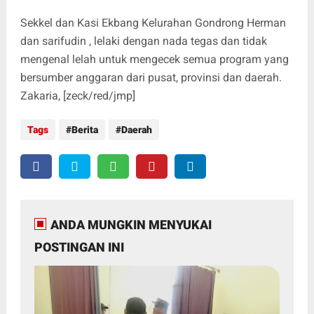
Sekkel dan Kasi Ekbang Kelurahan Gondrong Herman
dan sarifudin , lelaki dengan nada tegas dan tidak
mengenal lelah untuk mengecek semua program yang
bersumber anggaran dari pusat, provinsi dan daerah.
Zakaria, [zeck/red/jmp]
Tags
Berita
Daerah
ANDA MUNGKIN MENYUKAI
POSTINGAN INI