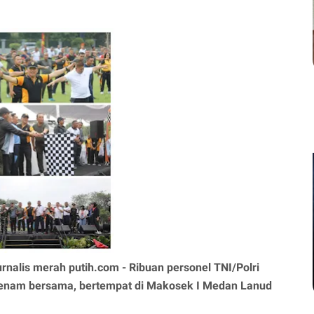
urnalis merah putih.com - Ribuan personel TNI/Polri
 senam bersama, bertempat di Makosek I Medan Lanud