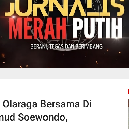
 Olaraga Bersama Di
nud Soewondo,