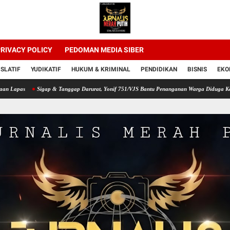
RIVACY POLICY
PEDOMAN MEDIA SIBER
ISLATIF
YUDIKATIF
HUKUM & KRIMINAL
PENDIDIKAN
BISNIS
EKO
Sigap & Tanggap Darurat, Yonif 751/VJS Bantu Penanganan Warga Diduga Keracunan Ma