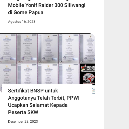
Mobile Yonif Raider 300 Siliwangi
di Gome Papua
Agustus 16, 2023
Sertifikat BNSP untuk
Anggotanya Telah Terbit, PPWI
Ucapkan Selamat Kepada
Peserta SKW
Desember 23, 2023