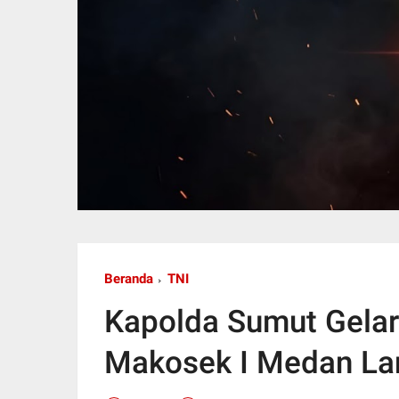
Beranda
TNI
Kapolda Sumut Gelar
Makosek I Medan La