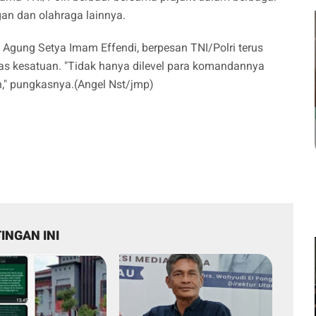
gan dan olahraga lainnya.
 Agung Setya Imam Effendi, berpesan TNI/Polri terus
ritas kesatuan. "Tidak hanya dilevel para komandannya
an," pungkasnya.(Angel Nst/jmp)
INGAN INI