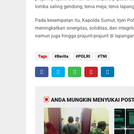
lomba saling gendong, tenia meja, tenis lapan
Pada kesempatan itu, Kapolda Sumut, Irjen Pol
meningkatkan sinergitas, soliditas, dan integ
namun juga hingga prajurit-prajurit di lapang
Tags
Berita
POLRI
TNI
ANDA MUNGKIN MENYUKAI POST