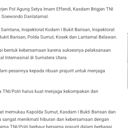
Irjen Pol Agung Setya Imam Effendi, Kasdam Brigjen TNI
ud Soewondo Danlatamal.
amtana, Inspektorat Kodam I Bukit Barisan, Inspektorat
Bukit Barisan, Polda Sumut, Kosek dan Lantamal Belawan.
agai bentuk kebersamaan karena suksesnya pelaksanaan
 Internasinal di Sumatera Utara.
dalam pesannya kepada ribuan prajurit untuk menjaga
ta TNI/Polri harus kuat menjaga kekompakan dan
apat memukau Kapolda Sumut, Kasdam I Bukti Barisan dan
rta sangat menikmati hiburan dan kebersamaan dengan
 utama TNI/Polri berbaur bersama prajurit dalam berbagai